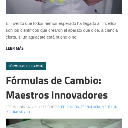
El invento que todos hemos esperado ha llegado al fin: ellos
son los científicos que crearon el aparato que dice, a ciencia
cierta, si un aguacate está bueno o no.
LEER MÁS
FÓRMULAS DE CAMBIO
Fórmulas de Cambio:
Maestros Innovadores
FECHA:
JUNIO 14, 2018
/
ETIQUETAS:
EDUCACIÓN
,
TECNOLOGÍA
,
MEDELLÍN
,
RECOMENDADO