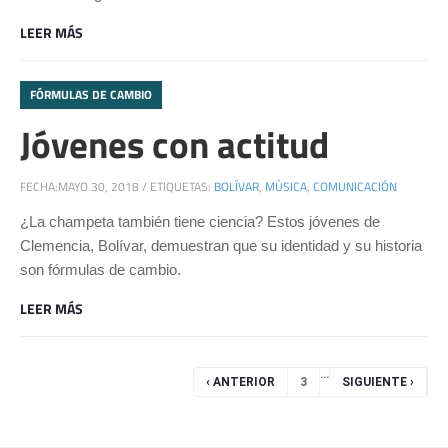
LEER MÁS
FÓRMULAS DE CAMBIO
Jóvenes con actitud
FECHA:
MAYO 30, 2018
/
ETIQUETAS:
BOLÍVAR
,
MÚSICA
,
COMUNICACIÓN
¿La champeta también tiene ciencia? Estos jóvenes de
Clemencia, Bolívar, demuestran que su identidad y su historia
son fórmulas de cambio.
LEER MÁS
Páginas
…
‹ ANTERIOR
3
SIGUIENTE ›