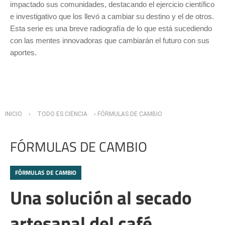
impactado sus comunidades, destacando el ejercicio científico
e investigativo que los llevó a cambiar su destino y el de otros.
Esta serie es una breve radiografía de lo que está sucediendo
con las mentes innovadoras que cambiarán el futuro con sus
aportes.
Usted está aquí
INICIO
›
TODO ES CIENCIA
› FÓRMULAS DE CAMBIO
FÓRMULAS DE CAMBIO
FÓRMULAS DE CAMBIO
Una solución al secado
artesanal del café