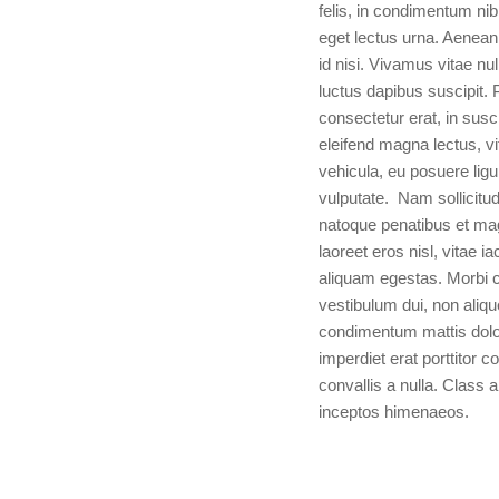
felis, in condimentum ni
eget lectus urna. Aenean
id nisi. Vivamus vitae nul
luctus dapibus suscipit. 
consectetur erat, in susc
eleifend magna lectus, vi
vehicula, eu posuere ligu
vulputate. Nam sollicitudi
natoque penatibus et mag
laoreet eros nisl, vitae ia
aliquam egestas. Morbi 
vestibulum dui, non aliqu
condimentum mattis dolo
imperdiet erat porttitor c
convallis a nulla. Class a
inceptos himenaeos.