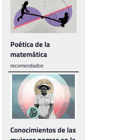
Poética de la
matemática
recomendados
Conocimientos de las
mujeres negras en la