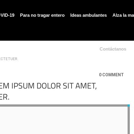
VID-19
Para no tragar entero
Ideas ambulantes
Alza la m
Contáctanos
SECTETUER.
0 COMMENT
EM IPSUM DOLOR SIT AMET,
ER.