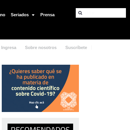
ano
Seriados
Prensa
Ingresa
Sobre nosotros
Suscríbete
RECOMENDADOS