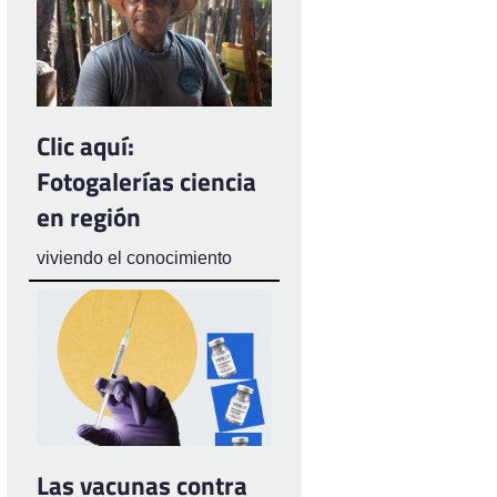
Clic aquí:
Fotogalerías ciencia
en región
viviendo el conocimiento
Las vacunas contra