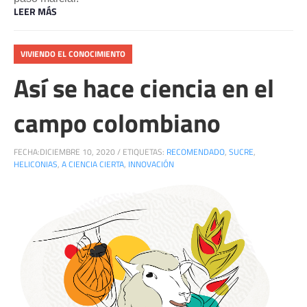
LEER MÁS
VIVIENDO EL CONOCIMIENTO
Así se hace ciencia en el
campo colombiano
FECHA:
DICIEMBRE 10, 2020
/
ETIQUETAS:
RECOMENDADO
,
SUCRE
,
HELICONIAS
,
A CIENCIA CIERTA
,
INNOVACIÓN