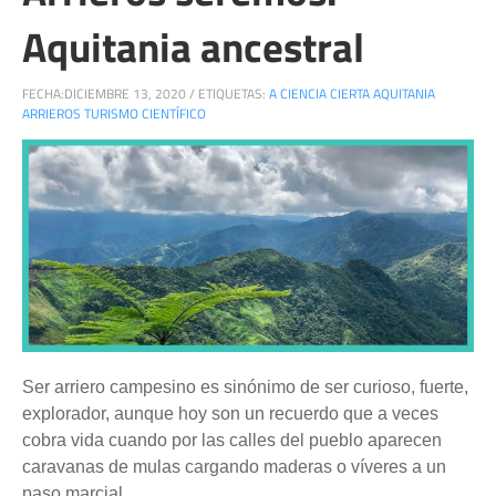
Aquitania ancestral
FECHA:
DICIEMBRE 13, 2020
/
ETIQUETAS:
A CIENCIA CIERTA AQUITANIA
ARRIEROS TURISMO CIENTÍFICO
Ser arriero campesino es sinónimo de ser curioso, fuerte,
explorador, aunque hoy son un recuerdo que a veces
cobra vida cuando por las calles del pueblo aparecen
caravanas de mulas cargando maderas o víveres a un
paso marcial.