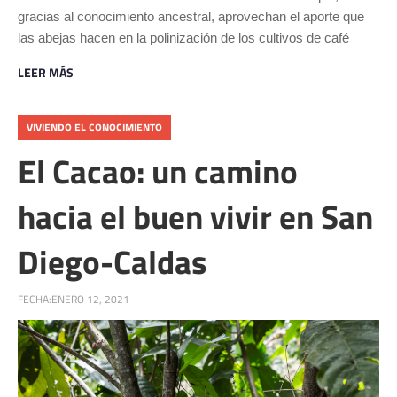
gracias al conocimiento ancestral, aprovechan el aporte que
las abejas hacen en la polinización de los cultivos de café
LEER MÁS
VIVIENDO EL CONOCIMIENTO
El Cacao: un camino
hacia el buen vivir en San
Diego-Caldas
FECHA:
ENERO 12, 2021