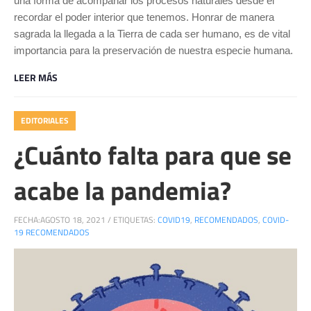
una forma de acompañar los procesos naturales desde el
recordar el poder interior que tenemos. Honrar de manera
sagrada la llegada a la Tierra de cada ser humano, es de vital
importancia para la preservación de nuestra especie humana.
LEER MÁS
EDITORIALES
¿Cuánto falta para que se
acabe la pandemia?
FECHA:
AGOSTO 18, 2021
/
ETIQUETAS:
COVID19
,
RECOMENDADOS
,
COVID-
19 RECOMENDADOS