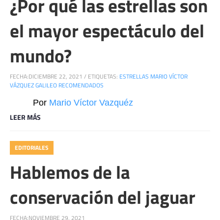
¿Por qué las estrellas son
el mayor espectáculo del
mundo?
FECHA:
DICIEMBRE 22, 2021
/
ETIQUETAS:
ESTRELLAS MARIO VÍCTOR
VÁZQUEZ GALILEO RECOMENDADOS
Por 
Mario Víctor Vazquéz 
LEER MÁS
EDITORIALES
Hablemos de la
conservación del jaguar
FECHA:
NOVIEMBRE 29, 2021