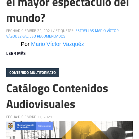
el mayor espectáculo del
mundo?
FECHA:
DICIEMBRE 22, 2021
/
ETIQUETAS:
ESTRELLAS MARIO VÍCTOR
VÁZQUEZ GALILEO RECOMENDADOS
Por 
Mario Víctor Vazquéz 
LEER MÁS
CONTENIDO MULTIFORMATO
Catálogo Contenidos
Audiovisuales
FECHA:
DICIEMBRE 21, 2021