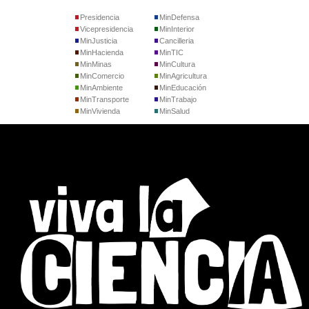
Presidencia
MinDefensa
Vicepresidencia
MinInterior
MinJusticia
Cancilleria
MinHacienda
MinTIC
MinMinas
MinCultura
MinComercio
MinAgricultura
MinAmbiente
MinEducación
MinTransporte
MinTrabajo
MinVivienda
MinSalud