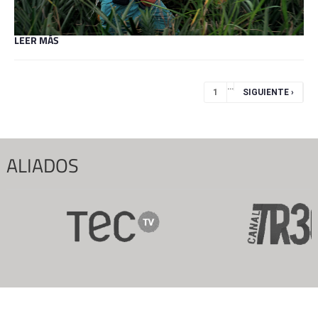
LEER MÁS
Páginas
…
1
SIGUIENTE ›
ALIADOS