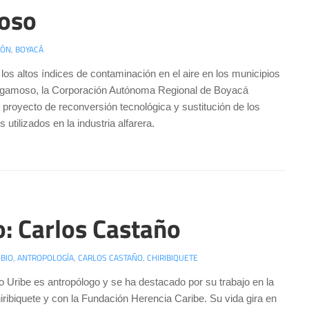
moso
IÓN
,
BOYACÁ
 los altos índices de contaminación en el aire en los municipios
Sogamoso, la Corporación Autónoma Regional de Boyacá
proyecto de reconversión tecnológica y sustitución de los
 utilizados en la industria alfarera.
: Carlos Castaño
BIO
,
ANTROPOLOGÍA
,
CARLOS CASTAÑO
,
CHIRIBIQUETE
 Uribe es antropólogo y se ha destacado por su trabajo en la
iribiquete y con la Fundación Herencia Caribe. Su vida gira en