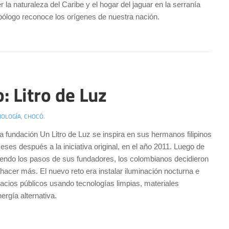
r la naturaleza del Caribe y el hogar del jaguar en la serranía
pólogo reconoce los orígenes de nuestra nación.
 Litro de Luz
NOLOGÍA
,
CHOCÓ.
a fundación Un Litro de Luz se inspira en sus hermanos filipinos
ses después a la iniciativa original, en el año 2011. Luego de
iendo los pasos de sus fundadores, los colombianos decidieron
hacer más. El nuevo reto era instalar iluminación nocturna e
pacios públicos usando tecnologías limpias, materiales
ergía alternativa.