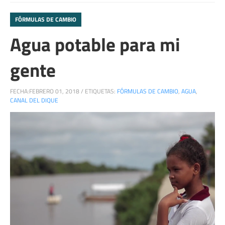
FÓRMULAS DE CAMBIO
Agua potable para mi
gente
FECHA:
FEBRERO 01, 2018
/
ETIQUETAS:
FÓRMULAS DE CAMBIO
,
AGUA
,
CANAL DEL DIQUE