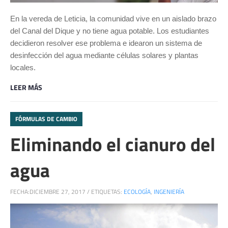
En la vereda de Leticia, la comunidad vive en un aislado brazo
del Canal del Dique y no tiene agua potable. Los estudiantes
decidieron resolver ese problema e idearon un sistema de
desinfección del agua mediante células solares y plantas
locales.
LEER MÁS
FÓRMULAS DE CAMBIO
Eliminando el cianuro del
agua
FECHA:
DICIEMBRE 27, 2017
/
ETIQUETAS:
ECOLOGÍA
,
INGENIERÍA