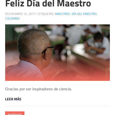
Feliz Día del Maestro
FECHA:
MAYO 15, 2017
/
ETIQUETAS:
MAESTROS
,
DÍA DEL MAESTRO
,
COLOMBIA
Gracias por ser inspiradores de ciencia.
LEER MÁS
ENTÉRATE