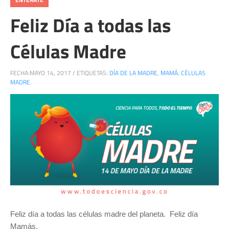
Feliz Día a todas las
Células Madre
FECHA:
MAYO 14, 2017
/
ETIQUETAS:
DÍA DE LA MADRE
,
MAMÁ
,
CÉLULAS
MADRE.
Feliz día a todas las células madre del planeta. Feliz día
Mamás.