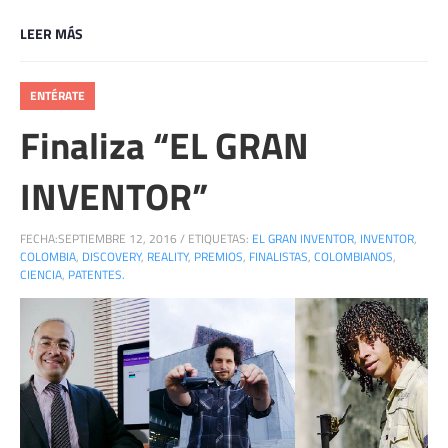
LEER MÁS
ENTÉRATE
Finaliza “EL GRAN
INVENTOR”
FECHA:
SEPTIEMBRE 12, 2016
/
ETIQUETAS:
EL GRAN INVENTOR
,
INVENTOR
,
COLOMBIA
,
DISCOVERY
,
REALITY
,
PREMIOS
,
FINALISTAS
,
COLOMBIANOS
,
CIENCIA
,
PATENTES.