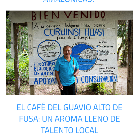
EL CAFÉ DEL GUAVIO ALTO DE
FUSA: UN AROMA LLENO DE
TALENTO LOCAL