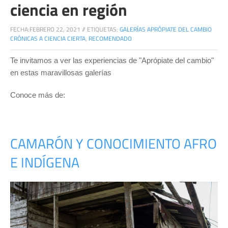
ciencia en región
FECHA:
FEBRERO 22, 2021
//
ETIQUETAS:
GALERÍAS APRÓPIATE DEL CAMBIO
CRÓNICAS A CIENCIA CIERTA
,
RECOMENDADO
Te invitamos a ver las experiencias de "Aprópiate del cambio"
en estas maravillosas galerías
Conoce más de:
CAMARÓN Y CONOCIMIENTO AFRO
E INDÍGENA