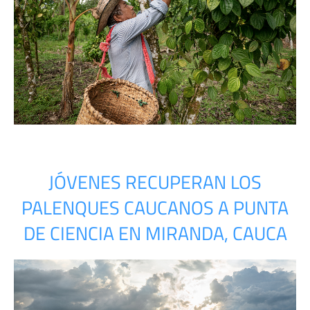
JÓVENES RECUPERAN LOS
PALENQUES CAUCANOS A PUNTA
DE CIENCIA EN MIRANDA, CAUCA