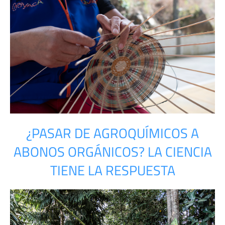
¿PASAR DE AGROQUÍMICOS A
ABONOS ORGÁNICOS? LA CIENCIA
TIENE LA RESPUESTA