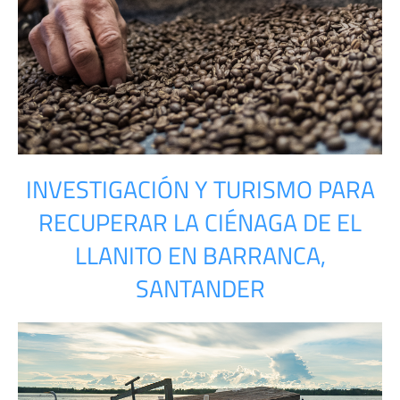
INVESTIGACIÓN Y TURISMO PARA
RECUPERAR LA CIÉNAGA DE EL
LLANITO EN BARRANCA,
SANTANDER