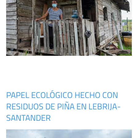
PAPEL ECOLÓGICO HECHO CON
RESIDUOS DE PIÑA EN LEBRIJA-
SANTANDER