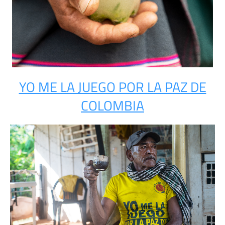
YO ME LA JUEGO POR LA PAZ DE
COLOMBIA