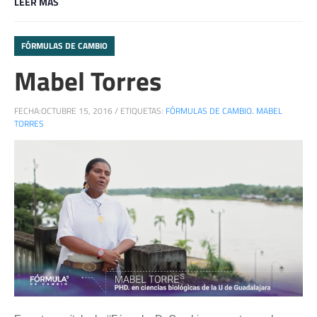
LEER MÁS
FÓRMULAS DE CAMBIO
Mabel Torres
FECHA:
OCTUBRE 15, 2016
/
ETIQUETAS:
FÓRMULAS DE CAMBIO. MABEL
TORRES