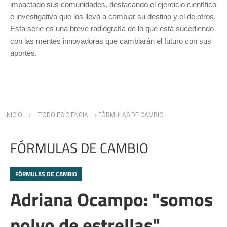
impactado sus comunidades, destacando el ejercicio científico
e investigativo que los llevó a cambiar su destino y el de otros.
Esta serie es una breve radiografía de lo que está sucediendo
con las mentes innovadoras que cambiarán el futuro con sus
aportes.
Usted está aquí
INICIO
›
TODO ES CIENCIA
› FÓRMULAS DE CAMBIO
FÓRMULAS DE CAMBIO
FÓRMULAS DE CAMBIO
Adriana Ocampo: "somos
polvo de estrellas"