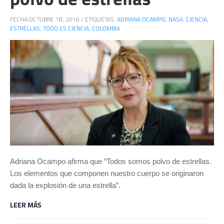
FECHA:
OCTUBRE 18, 2016
/
ETIQUETAS:
ADRIANA OCAMPO
,
NASA
,
CIENCIA
,
ESTRELLAS
,
TODO ES CIENCIA
,
COLOMBIA
Adriana Ocampo afirma que “Todos somos polvo de estrellas.
Los elementos que componen nuestro cuerpo se originaron
dada la explosión de una estrella”.
LEER MÁS