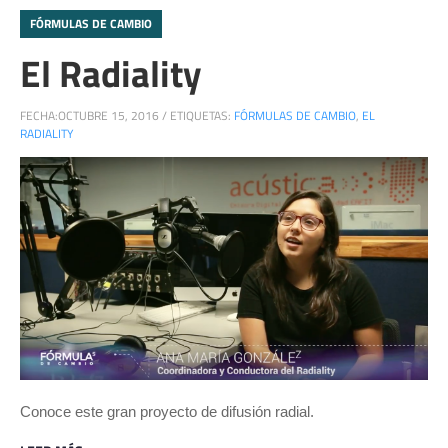
FÓRMULAS DE CAMBIO
El Radiality
FECHA:
OCTUBRE 15, 2016
/
ETIQUETAS:
FÓRMULAS DE CAMBIO
,
EL
RADIALITY
Conoce este gran proyecto de difusión radial.