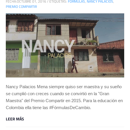
FECHA:
OCTUBRE 01, 2016
/
ETIQUETAS:
FÓRMULAS
,
NANCY PALACIOS
,
PREMIO COMPARTIR
Nancy Palacios Mena siempre quiso ser maestra y su sueño
se cumplió con creces cuando se convirtió en la "Gran
Maestra" del Premio Compartir en 2015. Para la educación en
Colombia ella tiene las #FórmulasDeCambio.
LEER MÁS