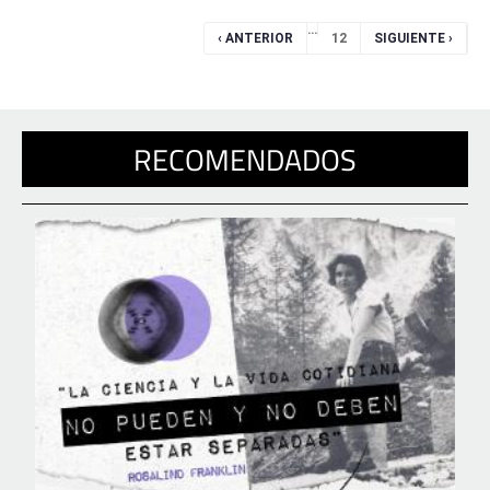
Páginas
…
‹ ANTERIOR
12
SIGUIENTE ›
RECOMENDADOS