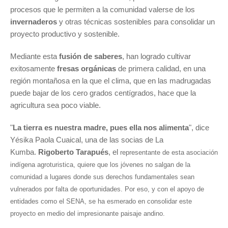
procesos que le permiten a la comunidad valerse de los
invernaderos
y otras técnicas sostenibles para consolidar un
proyecto productivo y sostenible.
Mediante esta
fusión de saberes
, han logrado cultivar
exitosamente
fresas orgánicas
de primera calidad, en una
región montañosa en la que el clima, que en las madrugadas
puede bajar de los cero grados centígrados, hace que la
agricultura sea poco viable.
"
La tierra es nuestra madre, pues ella nos alimenta
", dice
Yésika Paola Cuaical, una de las socias de La
Kumba.
Rigoberto Tarapués
, el
representante de esta asociación
indígena agroturistica, quiere que los jóvenes no salgan de la
comunidad a lugares donde sus derechos fundamentales sean
vulnerados por falta de oportunidades. Por eso, y con el apoyo de
entidades como el SENA, se ha esmerado en consolidar este
proyecto en medio del impresionante paisaje andino.