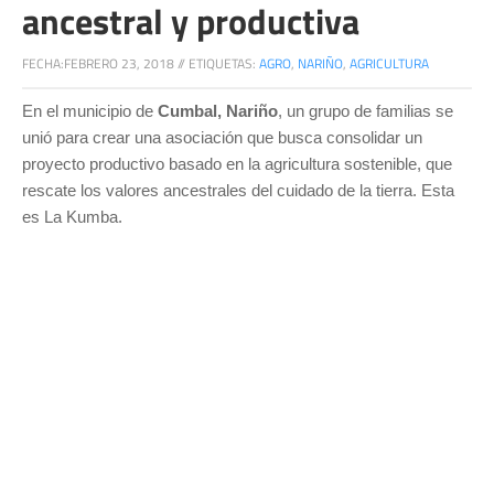
ancestral y productiva
FECHA:
FEBRERO 23, 2018
//
ETIQUETAS:
AGRO
,
NARIÑO
,
AGRICULTURA
En el municipio de
Cumbal, Nariño
, un grupo de familias se
unió para crear una asociación que busca consolidar un
proyecto productivo basado en la agricultura sostenible, que
rescate los valores ancestrales del cuidado de la tierra. Esta
es La Kumba.