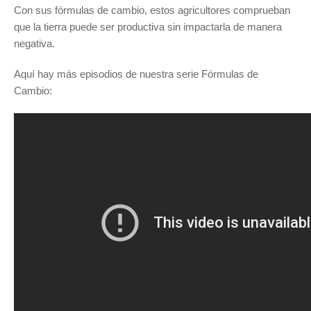
Con sus fórmulas de cambio, estos agricultores comprueban
que la tierra puede ser productiva sin impactarla de manera
negativa.
Aquí hay más episodios de nuestra serie Fórmulas de
Cambio: