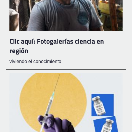
Clic aquí: Fotogalerías ciencia en
región
viviendo el conocimiento