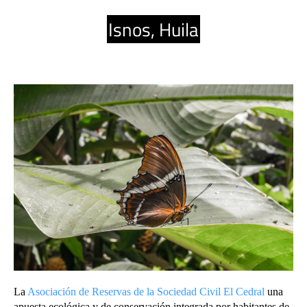
Isnos, Huila
La
Asociación de Reservas de la Sociedad Civil El Cedral
una
apuesta ecológica y de conservación integrada por habitantes de