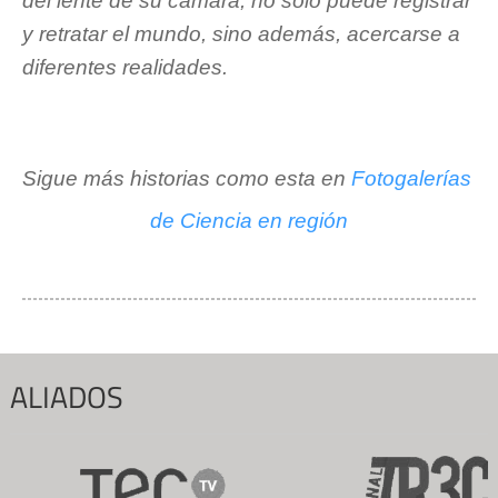
del lente de su cámara, no sólo puede registrar 
y retratar el mundo, sino además, acercarse a 
diferentes realidades.
Sigue más historias como esta en 
Fotogalerías 
de Ciencia en región
ALIADOS