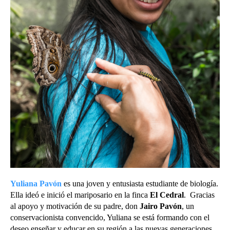
Yuliana Pavón
es una joven y entusiasta estudiante de biología.
Ella ideó e inició el mariposario en la finca
El Cedral
.
Gracias
al apoyo y motivación de su padre, don
Jairo Pavón
, un
conservacionista convencido, Yuliana se está formando con el
deseo enseñar y educar en su región a las nuevas generaciones