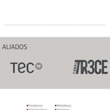
ALIADOS
Presidencia
MinDefensa
Vicepresidencia
MinInterior