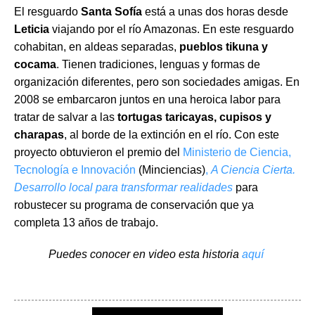
El resguardo 
Santa Sofía
 está a unas dos horas desde 
Leticia
 viajando por el río Amazonas. En este resguardo 
cohabitan, en aldeas separadas, 
pueblos tikuna y 
cocama
. Tienen tradiciones, lenguas y formas de 
organización diferentes, pero son sociedades amigas. En 
2008 se embarcaron juntos en una heroica labor para 
tratar de salvar a las 
tortugas taricayas, cupisos y 
charapas
, al borde de la extinción en el río. Con este 
proyecto obtuvieron el premio del 
Ministerio de Ciencia, 
Tecnología e Innovación
 (Minciencias)
, 
A Ciencia Cierta. 
Desarrollo local para transformar realidades
 para 
robustecer su programa de conservación que ya 
completa 13 años de trabajo.
Puedes conocer en video esta hi
storia
 aquí 