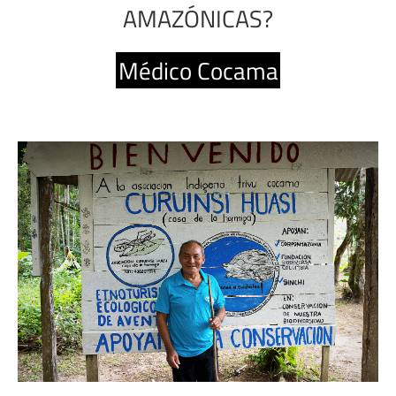
AMAZÓNICAS?
Médico Cocama