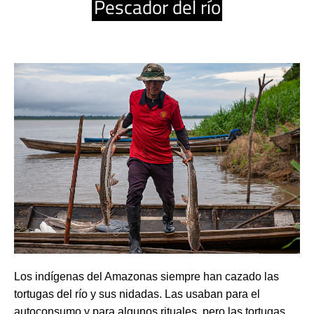
Pescador del río
Los indígenas del Amazonas siempre han cazado las 
tortugas del río y sus nidadas. Las usaban para el 
autoconsumo y para algunos rituales, pero las tortugas 