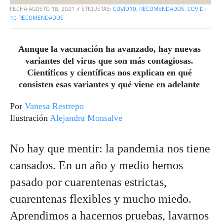
FECHA:
AGOSTO 18, 2021
//
ETIQUETAS:
COVID19
,
RECOMENDADOS
,
COVID-
19 RECOMENDADOS
Aunque la vacunación ha avanzado, hay nuevas 
variantes del virus que son más contagiosas. 
Científicos y científicas nos explican en qué 
consisten esas variantes y qué viene en adelante
Por 
Vanesa Restrepo 
Ilustración 
Alejandra Monsalve 
No hay que mentir: 
la pandemia nos tiene 
cansados. En un año y medio hemos 
pasado por cuarentenas estrictas, 
cuarentenas flexibles y mucho miedo. 
Aprendimos a hacernos pruebas, lavarnos 