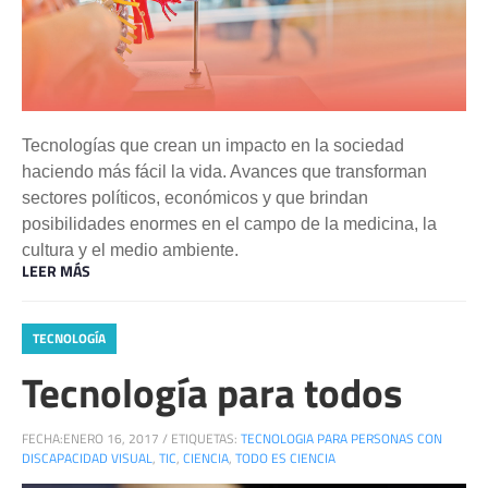
Tecnologías que crean un impacto en la sociedad
haciendo más fácil la vida. Avances que transforman
sectores políticos, económicos y que brindan
posibilidades enormes en el campo de la medicina, la
cultura y el medio ambiente.
LEER MÁS
TECNOLOGÍA
Tecnología para todos
FECHA:
ENERO 16, 2017
/
ETIQUETAS:
TECNOLOGIA PARA PERSONAS CON
DISCAPACIDAD VISUAL
,
TIC
,
CIENCIA
,
TODO ES CIENCIA