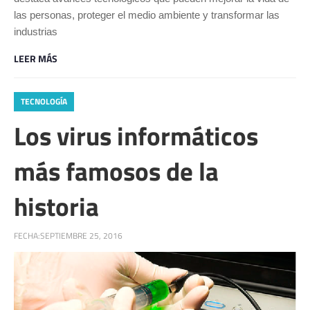
las personas, proteger el medio ambiente y transformar las
industrias
LEER MÁS
TECNOLOGÍA
Los virus informáticos
más famosos de la
historia
FECHA:
SEPTIEMBRE 25, 2016