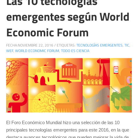
Las 10 tecnologías
emergentes según World
Economic Forum
FECHA:
NOVIEMBRE 22, 2016
/
ETIQUETAS:
TECNOLOGÍAS EMERGENTES
,
TIC
,
WEF
,
WORLD ECONOMIC FORUM
,
TODO ES CIENCIA
El Foro Económico Mundial hizo una selección de las 10
principales tecnologías emergentes para este 2016, en la que
destaca avances tecnológicos que pueden mejorar la vida de