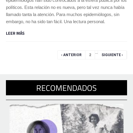
epidemiólogos han sido convocados a la esfera pública por los
políticos. Esta relación no es nueva, pero tal vez nunca había
llamado tanta la atención. Para muchos epidemiólogos, sin
embargo, no ha sido tan fácil. Una lectura personal.
LEER MÁS
Páginas
…
‹ ANTERIOR
2
SIGUIENTE ›
RECOMENDADOS