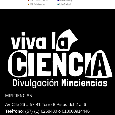
MinVivienda
MinSalud
MINCIENCIAS
Av Clle 26 # 57-41 Torre 8 Pisos del 2 al 6
Teléfono
: (57) (1) 6258480 o 018000914446