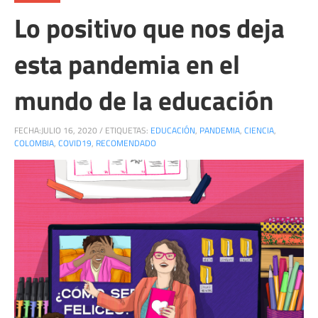
Lo positivo que nos deja
esta pandemia en el
mundo de la educación
FECHA:
JULIO 16, 2020
/
ETIQUETAS:
EDUCACIÓN
,
PANDEMIA
,
CIENCIA
,
COLOMBIA
,
COVID19
,
RECOMENDADO