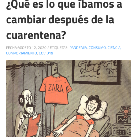
¿Qué es lo que íbamos a
cambiar después de la
cuarentena?
FECHA:
AGOSTO 12, 2020
/
ETIQUETAS:
PANDEMIA
,
CONSUMO
,
CIENCIA
,
COMPORTAMIENTO
,
COVID19