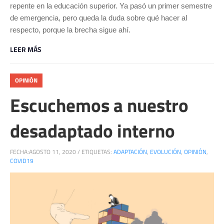
repente en la educación superior. Ya pasó un primer semestre
de emergencia, pero queda la duda sobre qué hacer al
respecto, porque la brecha sigue ahí.
LEER MÁS
OPINIÓN
Escuchemos a nuestro
desadaptado interno
FECHA:
AGOSTO 11, 2020
/
ETIQUETAS:
ADAPTACIÓN
,
EVOLUCIÓN
,
OPINIÓN
,
COVID19