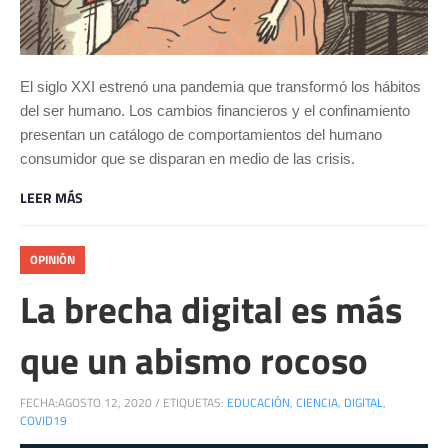
El siglo XXI estrenó una pandemia que transformó los hábitos
del ser humano. Los cambios financieros y el confinamiento
presentan un catálogo de comportamientos del humano
consumidor que se disparan en medio de las crisis.
LEER MÁS
OPINIÓN
La brecha digital es más
que un abismo rocoso
FECHA:
AGOSTO 12, 2020
/
ETIQUETAS:
EDUCACIÓN
,
CIENCIA
,
DIGITAL
,
COVID19