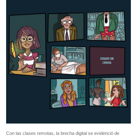
Con las clases remotas, la brecha digital se evidenció de