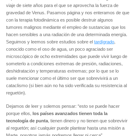
viaje de siete años para el que se aprovecha la fuerza de
gravedad de Venus. Pasamos página y nos enteramos de que
con la terapia fotodinámica es posible destruir algunos
tumores malignos mediante el empleo de sustancias que los
hacen sensibles a una radiación de una determinada energía.
Seguimos y leemos sobre estudios sobre el
tardígrado
,
conocido como el oso de agua, un poco agraciado ser
microscópico de ocho extremidades que puede vivir luego de
someterlo a condiciones extremas de presión, radiaciones,
deshidratación y temperaturas extremas; por lo que se lo
suele mencionar como el último ser que sobrevivirá a un
cataclismo (si bien aún no ha sido verificada su resistencia al
reguetón).
Dejamos de leer y solemos pensar: “esto se puede hacer
porque ellos,
los países avanzados tienen toda la
tecnología de punta
, tienen dinero y no tienen que sobrevivir
al reguetón; así cualquier puede plantear hasta una misión a
Marte, nosotros jamás podremos llegar ni cerca”.