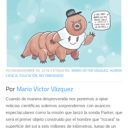
FECHA:
NOVIEMBRE 09, 2018
//
ETIQUETAS:
MARIO VÍCTOR VÁZQUEZ
,
HUMOR
,
CIENCIA
,
EDUCACIÓN
,
RECOMENDADO
Por
Mario Víctor Vázquez
Cuando de manera desprevenida nos ponemos a ojear
noticias científicas solemos sorprendernos con avances
espectaculares como la misión que lanzó la sonda Parker, que
será el primer objeto construido por el hombre que “rozará” la
superficie del sol a seis millones de kilómetros, luego de un