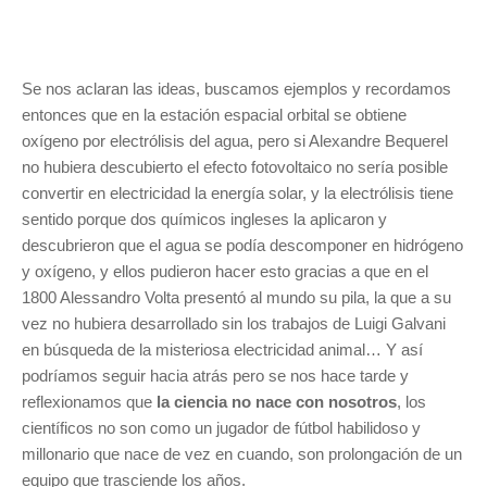
Se nos aclaran las ideas, buscamos ejemplos y recordamos
entonces que en la estación espacial orbital se obtiene
oxígeno por electrólisis del agua, pero si Alexandre Bequerel
no hubiera descubierto el efecto fotovoltaico no sería posible
convertir en electricidad la energía solar, y la electrólisis tiene
sentido porque dos químicos ingleses la aplicaron y
descubrieron que el agua se podía descomponer en hidrógeno
y oxígeno, y ellos pudieron hacer esto gracias a que en el
1800 Alessandro Volta presentó al mundo su pila, la que a su
vez no hubiera desarrollado sin los trabajos de Luigi Galvani
en búsqueda de la misteriosa electricidad animal… Y así
podríamos seguir hacia atrás pero se nos hace tarde y
reflexionamos que
la ciencia no nace con nosotros
, los
científicos no son como un jugador de fútbol habilidoso y
millonario que nace de vez en cuando, son prolongación de un
equipo que trasciende los años.