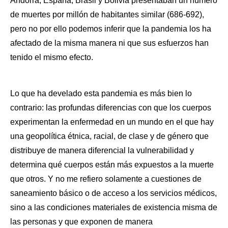
Andorra, España, Brasil y Bolivia presentaban un número 
de muertes por millón de habitantes similar (686-692), 
pero no por ello podemos inferir que la pandemia los ha 
afectado de la misma manera ni que sus esfuerzos han 
tenido el mismo efecto.  
Lo que ha develado esta pandemia es más bien lo 
contrario: las profundas diferencias con que los cuerpos 
experimentan la enfermedad en un mundo en el que hay 
una geopolítica étnica, racial, de clase y de género que 
distribuye de manera diferencial la vulnerabilidad y 
determina qué cuerpos están más expuestos a la muerte 
que otros. Y no me refiero solamente a cuestiones de 
saneamiento básico o de acceso a los servicios médicos, 
sino a las condiciones materiales de existencia misma de 
las personas y que exponen de manera 