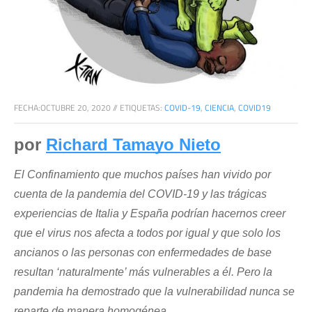
FECHA:
OCTUBRE 20, 2020
//
ETIQUETAS:
COVID-19
,
CIENCIA
,
COVID19
por 
Richard Tamayo Nieto
El Confinamiento que muchos países han vivido por 
cuenta de la pandemia del COVID-19 y las trágicas 
experiencias de Italia y España podrían hacernos creer 
que el virus nos afecta a todos por igual y que solo los 
ancianos o las personas con enfermedades de base 
resultan ‘naturalmente’ más vulnerables a él. Pero la 
pandemia ha demostrado que la vulnerabilidad nunca se 
reparte de manera homogénea.