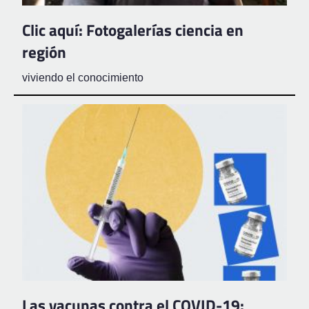
Clic aquí: Fotogalerías ciencia en
región
viviendo el conocimiento
Las vacunas contra el COVID-19: