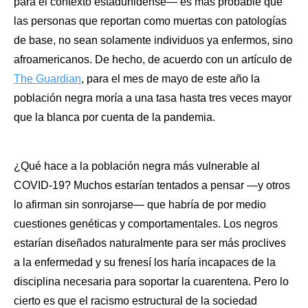
para el contexto estadunidense— es más probable que 
las personas que reportan como muertas con patologías 
de base, no sean solamente individuos ya enfermos, sino 
afroamericanos. De hecho, de acuerdo con un artículo de 
The Guardian
, para el mes de mayo de este año la 
población negra moría a una tasa hasta tres veces mayor 
que la blanca por cuenta de la pandemia. 
¿Qué hace a la población negra más vulnerable al 
COVID-19? Muchos estarían tentados a pensar —y otros 
lo afirman sin sonrojarse— que habría de por medio 
cuestiones genéticas y comportamentales. Los negros 
estarían diseñados naturalmente para ser más proclives 
a la enfermedad y su frenesí los haría incapaces de la 
disciplina necesaria para soportar la cuarentena. Pero lo 
cierto es que el racismo estructural de la sociedad 