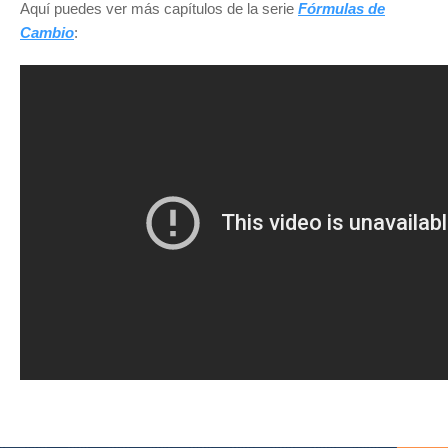
Aquí puedes ver más capítulos de la serie
Fórmulas de
Cambio
: