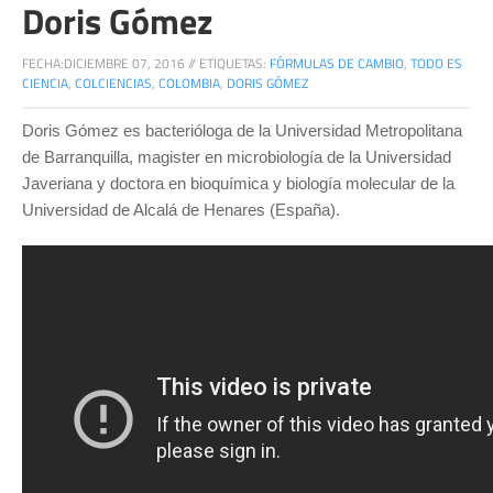
Doris Gómez
FECHA:
DICIEMBRE 07, 2016
//
ETIQUETAS:
FÓRMULAS DE CAMBIO
,
TODO ES
CIENCIA
,
COLCIENCIAS
,
COLOMBIA
,
DORIS GÓMEZ
Doris Gómez es bacterióloga de la Universidad Metropolitana
de Barranquilla, magister en microbiología de la Universidad
Javeriana y doctora en bioquímica y biología molecular de la
Universidad de Alcalá de Henares (España).