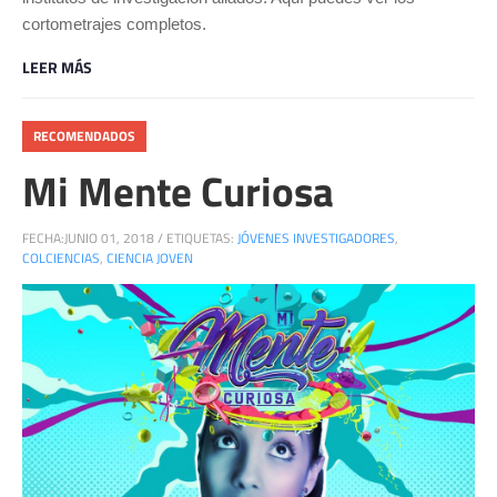
cortometrajes completos.
LEER MÁS
RECOMENDADOS
Mi Mente Curiosa
FECHA:
JUNIO 01, 2018
/
ETIQUETAS:
JÓVENES INVESTIGADORES
,
COLCIENCIAS
,
CIENCIA JOVEN