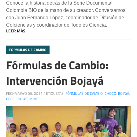
Conoce la historia detrás de la Serie Documental
Colombia BIO de la mano de su creador. Conversamos
con Juan Fernando López, coordinador de Difusión de
Colciencias y coordinador de Todo es Ciencia.
LEER MÁS
FÓRMULAS DE CAMBIO
Fórmulas de Cambio:
Intervención Bojayá
FECHA:
MAYO 09, 2017
/
ETIQUETAS:
FÓRMULAS DE CAMBIO
,
CHOCÓ
,
BOJAYÁ
,
COLCIENCIAS
,
MINTIC.