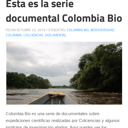
Esta es la serie
documental Colombia Bio
FECHA:
OCTUBRE 23, 2016
/
ETIQUETAS:
COLOMBIA BIO
,
BIODIVERSIDAD
,
COLOMBIA
,
COLCIENCIAS
,
DOCUMENTAL
Colombia Bio es una serie de documentales sobre
expediciones científicas realizadas por Colciencias y algunos
institutos de investigación aliados. Aquí puedes ver los