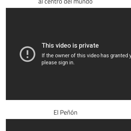
al centro del mundo
El Peñón