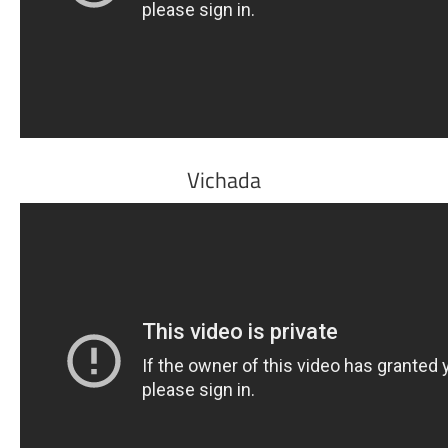
Vichada