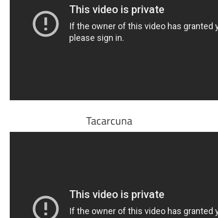
Tacarcuna