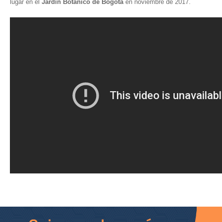
lugar en el
Jardín Botánico de Bogotá
en noviembre de 2017.