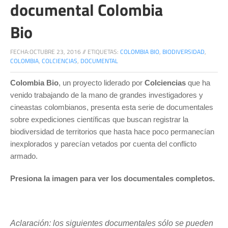
documental Colombia
Bio
FECHA:
OCTUBRE 23, 2016
//
ETIQUETAS:
COLOMBIA BIO
,
BIODIVERSIDAD
,
COLOMBIA
,
COLCIENCIAS
,
DOCUMENTAL
Colombia Bio
, un proyecto liderado por
Colciencias
que ha
venido trabajando de la mano de grandes investigadores y
cineastas colombianos, presenta esta serie de documentales
sobre expediciones científicas que buscan registrar la
biodiversidad de territorios que hasta hace poco permanecían
inexplorados y parecían vetados por cuenta del conflicto
armado.
Presiona la imagen para ver los documentales completos.
Aclaración: los siguientes documentales sólo se pueden