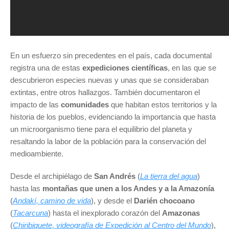
En un esfuerzo sin precedentes en el país, cada documental
registra una de estas
expediciones científicas
, en las que se
descubrieron especies nuevas y unas que se consideraban
extintas, entre otros hallazgos. También documentaron el
impacto de las
comunidades
que habitan estos territorios y la
historia de los pueblos, evidenciando la importancia que hasta
un microorganismo tiene para el equilibrio del planeta y
resaltando la labor de la población para la conservación del
medioambiente.
Desde el archipiélago de
San Andrés
(
La tierra del agua
)
hasta las
montañas que unen a los Andes y a la Amazonía
(
Andakí, camino de vida
), y desde el
Darién chocoano
(
Tacarcuna
) hasta el inexplorado corazón del
Amazonas
(
Chiribiquete, videografía de Expedición al Centro del Mundo
),