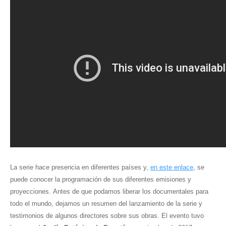
La serie hace presencia en diferentes países y,
en este enlace
, se
puede conocer la programación de sus diferentes emisiones y
proyecciones
.
Antes de que podamos liberar los documentales para
todo el mundo, dejamos un resumen del lanzamiento de la serie y
testimonios de algunos directores sobre sus obras. El evento tuvo