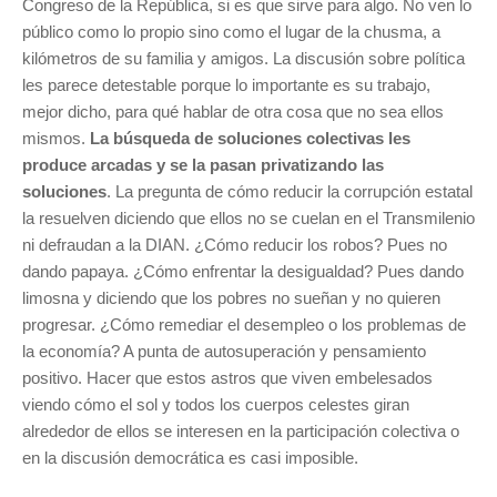
Congreso de la República, si es que sirve para algo. No ven lo
público como lo propio sino como el lugar de la chusma, a
kilómetros de su familia y amigos. La discusión sobre política
les parece detestable porque lo importante es su trabajo,
mejor dicho, para qué hablar de otra cosa que no sea ellos
mismos.
La búsqueda de soluciones colectivas les
produce arcadas y se la pasan privatizando las
soluciones
. La pregunta de cómo reducir la corrupción estatal
la resuelven diciendo que ellos no se cuelan en el Transmilenio
ni defraudan a la DIAN. ¿Cómo reducir los robos? Pues no
dando papaya. ¿Cómo enfrentar la desigualdad? Pues dando
limosna y diciendo que los pobres no sueñan y no quieren
progresar. ¿Cómo remediar el desempleo o los problemas de
la economía? A punta de autosuperación y pensamiento
positivo. Hacer que estos astros que viven embelesados
viendo cómo el sol y todos los cuerpos celestes giran
alrededor de ellos se interesen en la participación colectiva o
en la discusión democrática es casi imposible.