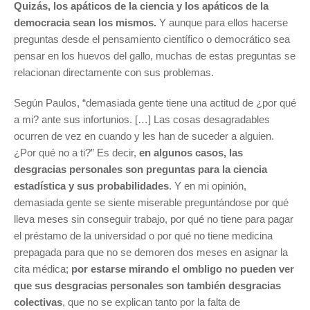
Quizás, los apáticos de la ciencia y los apáticos de la
democracia sean los mismos.
Y aunque para ellos hacerse
preguntas desde el pensamiento científico o democrático sea
pensar en los huevos del gallo, muchas de estas preguntas se
relacionan directamente con sus problemas.
Según Paulos, “demasiada gente tiene una actitud de ¿por qué
a mi? ante sus infortunios. […] Las cosas desagradables
ocurren de vez en cuando y les han de suceder a alguien.
¿Por qué no a ti?” Es decir,
en algunos casos, las
desgracias personales son preguntas para la ciencia
estadística y sus probabilidades
. Y en mi opinión,
demasiada gente se siente miserable preguntándose por qué
lleva meses sin conseguir trabajo, por qué no tiene para pagar
el préstamo de la universidad o por qué no tiene medicina
prepagada para que no se demoren dos meses en asignar la
cita médica;
por estarse mirando el ombligo no pueden ver
que sus desgracias personales son también desgracias
colectivas
, que no se explican tanto por la falta de