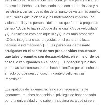
esos factores: la tendencia de mucha gente a personalizar en
exceso los hechos, a relacionarlo todo con su propia vida y a
resistirse a ver las cosas desde un punto de vista más amplio.
Dice Paulos que la ciencia y las matemáticas implican una
visión amplia y no personal del mundo que formula preguntas
de tipo “¿Cuánto hace? ¿A qué distancia? ¿A qué velocidad?
¿Qué relaciona esto con aquello? ¿Qué es más probable?
¿Cómo integra uno sus proyectos en el panorama local,
nacional e internacional? […]
Las personas demasiado
arraigadas en el centro de sus propias vidas encuentran
que tales preguntas son desagradables, en el mejor de los
casos, o repugnantes en el peor
[…] Conseguir que estas
personas se interesen por un hecho científico por el hecho en
sí, sólo porque sea curioso, intrigante o bello, es casi
imposible.”
Los apáticos de la democracia no son necesariamente
ignorantes, muchos han tenido el privilegio de haber pasado
por una universidad y no saben ni siquiera para qué sirve el