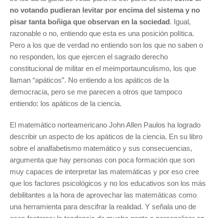
no votando pudieran levitar por encima del sistema y no
pisar tanta boñiga que observan en la sociedad
. Igual,
razonable o no, entiendo que esta es una posición política.
Pero a los que de verdad no entiendo son los que no saben o
no responden, los que ejercen el sagrado derecho
constitucional de militar en el meimportaunculismo, los que
llaman “apáticos”. No entiendo a los apáticos de la
democracia, pero se me parecen a otros que tampoco
entiendo: los apáticos de la ciencia.
El matemático norteamericano John Allen Paulos ha logrado
describir un aspecto de los apáticos de la ciencia. En su libro
sobre el analfabetismo matemático y sus consecuencias,
argumenta que hay personas con poca formación que son
muy capaces de interpretar las matemáticas y por eso cree
que los factores psicológicos y no los educativos son los más
debilitantes a la hora de aprovechar las matemáticas como
una herramienta para descifrar la realidad. Y señala uno de