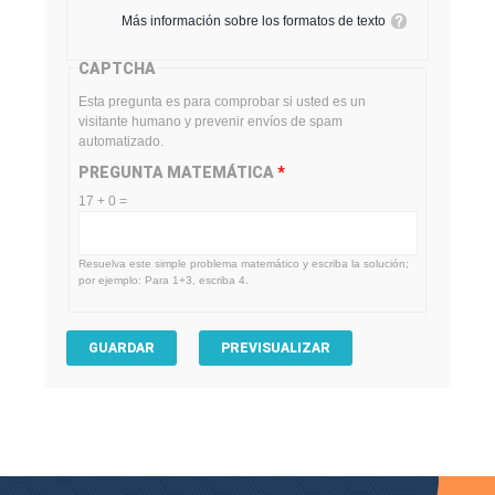
Más información sobre los formatos de texto
CAPTCHA
Esta pregunta es para comprobar si usted es un
visitante humano y prevenir envíos de spam
automatizado.
PREGUNTA MATEMÁTICA
*
17 + 0 =
Resuelva este simple problema matemático y escriba la solución;
por ejemplo: Para 1+3, escriba 4.