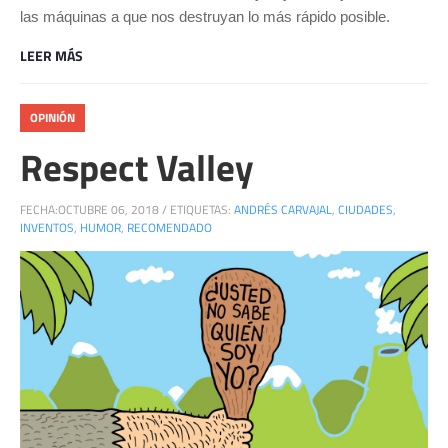
las máquinas a que nos destruyan lo más rápido posible.
LEER MÁS
OPINIÓN
Respect Valley
FECHA:
OCTUBRE 06, 2018
/
ETIQUETAS:
ANDRÉS CARVAJAL
,
CIUDADES
,
INVENTOS
,
HUMOR
,
RECOMENDADO