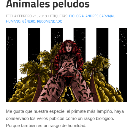
Animales peludos
FECHA:
FEBRERO 21, 2019
/
ETIQUETAS:
BIOLOGÍA
,
ANDRÉS CARVAJAL
,
HUMANO
,
GÉNERO
,
RECOMENDADO
Me gusta que nuestra especie, el primate más lampiño, haya
conservado los vellos púbicos como un rasgo biológico.
Porque también es un rasgo de humildad.