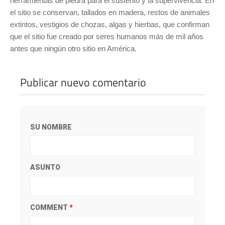
herramientas de piedra para el sustento y la supervivencia. En
el sitio se conservan, tallados en madera, restos de animales
extintos, vestigios de chozas, algas y hierbas, que confirman
que el sitio fue creado por seres humanos más de mil años
antes que ningún otro sitio en América.
Publicar nuevo comentario
SU NOMBRE
ASUNTO
COMMENT
*