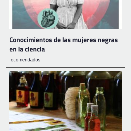
Conocimientos de las mujeres negras
en la ciencia
recomendados