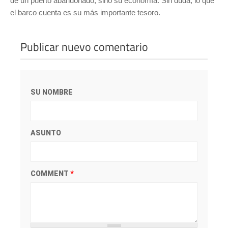
de un puerto abandonado, sino su economía. Sin duda, lo que
el barco cuenta es su más importante tesoro.
Publicar nuevo comentario
SU NOMBRE
ASUNTO
COMMENT
*