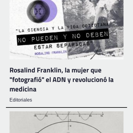
Rosalind Franklin, la mujer que
"fotografió" el ADN y revolucionó la
medicina
Editoriales