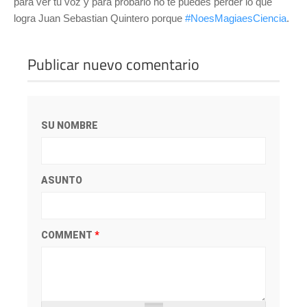
para ver tu voz y para probarlo no te puedes perder lo que
logra Juan Sebastian Quintero porque
#NoesMagiaesCiencia
.
Publicar nuevo comentario
SU NOMBRE
ASUNTO
COMMENT
*