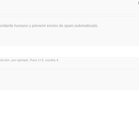
 visitante humano y prevenir envíos de spam automatizado.
lución; por ejemplo: Para 1+3, escriba 4.