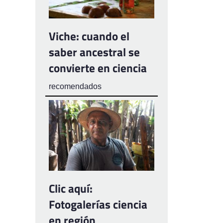
Viche: cuando el
saber ancestral se
convierte en ciencia
recomendados
Clic aquí:
Fotogalerías ciencia
en región