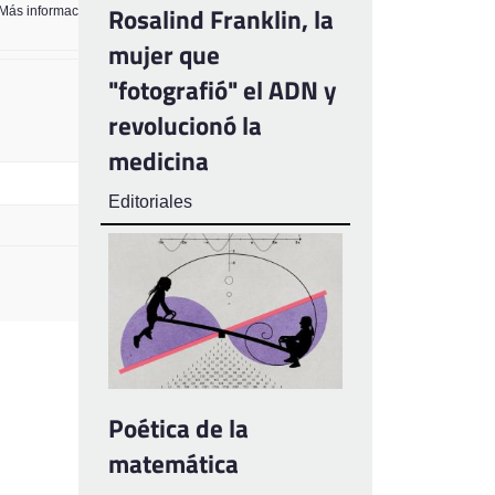
Rosalind Franklin, la
Más información sobre los formatos de texto
mujer que
"fotografió" el ADN y
revolucionó la
medicina
Editoriales
Poética de la
matemática