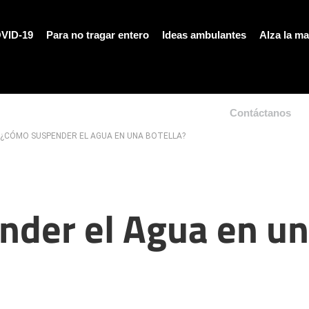
VID-19
Para no tragar entero
Ideas ambulantes
Alza la m
Contáctanos
 ¿CÓMO SUSPENDER EL AGUA EN UNA BOTELLA?
nder el Agua en u