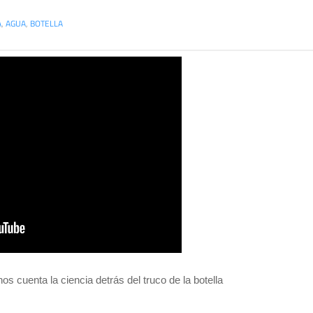
A
,
AGUA
,
BOTELLA
 cuenta la ciencia detrás del truco de la botella