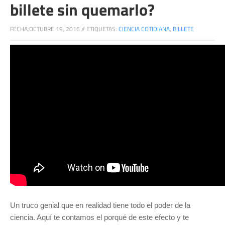
billete sin quemarlo?
FECHA:
OCTUBRE 19, 2016
//
ETIQUETAS:
CIENCIA COTIDIANA
,
BILLETE
Un truco genial que en realidad tiene todo el poder de la
ciencia. Aquí te contamos el porqué de este efecto y te