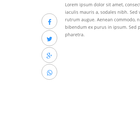
Lorem ipsum dolor sit amet, consecte
iaculis mauris a, sodales nibh. Sed
rutrum augue. Aenean commodo, nibh
bibendum ex purus in ipsum. Sed pl
pharetra.