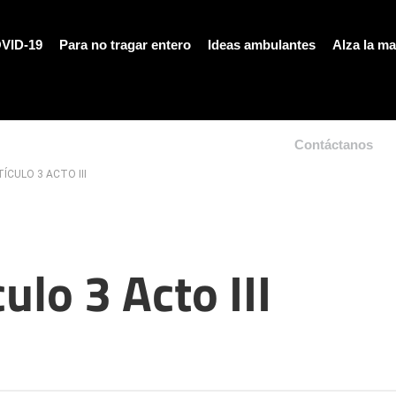
VID-19
Para no tragar entero
Ideas ambulantes
Alza la m
Contáctanos
ÍCULO 3 ACTO III
ulo 3 Acto III