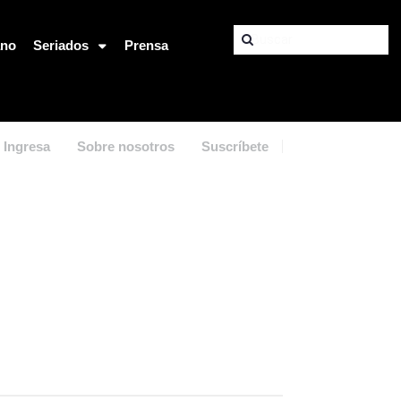
ano
Seriados
Prensa
Ingresa
Sobre nosotros
Suscríbete