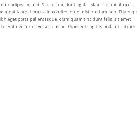
tur adipiscing elit. Sed ac tincidunt ligula. Mauris et mi ultrices,
 volutpat laoreet purus, in condimentum nisi pretium non. Etiam qu
 eget porta pellentesque, diam quam tincidunt felis, sit amet
acerat nec turpis vel accumsan. Praesent sagittis nulla ut rutrum