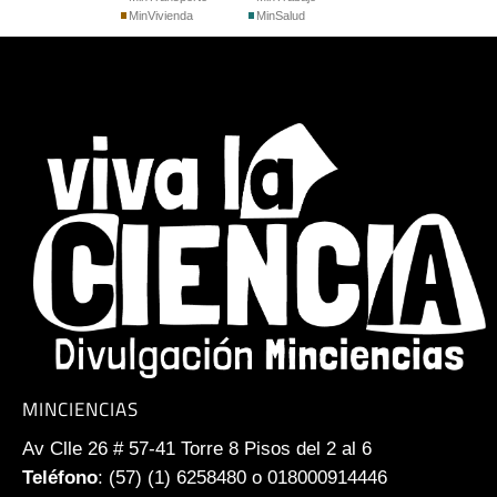
MinVivienda
MinSalud
MINCIENCIAS
Av Clle 26 # 57-41 Torre 8 Pisos del 2 al 6
Teléfono
: (57) (1) 6258480 o 018000914446