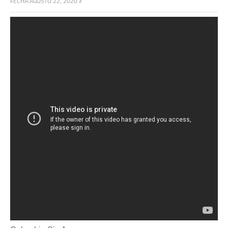
FECHA:
AGOSTO 22, 2020
//