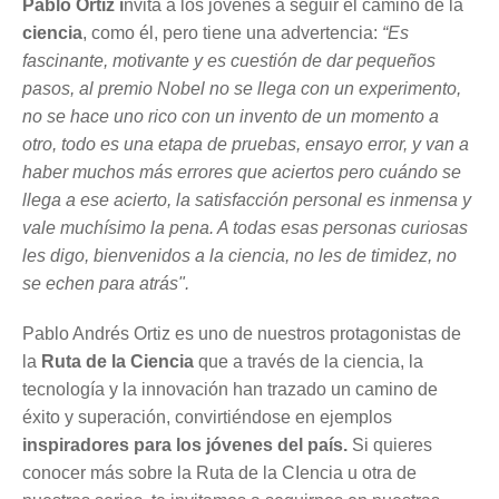
Pablo Ortiz i
nvita a los jóvenes a seguir el camino de la
ciencia
, como él, pero tiene una advertencia:
“Es
fascinante, motivante y es cuestión de dar pequeños
pasos, al premio Nobel no se llega con un experimento,
no se hace uno rico con un invento de un momento a
otro, todo es una etapa de pruebas, ensayo error, y van a
haber muchos más errores que aciertos pero cuándo se
llega a ese acierto, la satisfacción personal es inmensa y
vale muchísimo la pena. A todas esas personas curiosas
les digo, bienvenidos a la ciencia, no les de timidez, no
se echen para atrás".
Pablo Andrés Ortiz es uno de nuestros protagonistas de
la
Ruta de la Ciencia
que a través de la ciencia, la
tecnología y la innovación han trazado un camino de
éxito y superación, convirtiéndose en ejemplos
inspiradores para los jóvenes del país.
Si quieres
conocer más sobre la Ruta de la CIencia u otra de