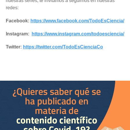
nuestras series, te invitamos a seguirnos en nuestras
redes:
Facebook:
https://www.facebook.com/TodoEsCiencia/
Instagram:
https://www.instagram.com/todoesciencia/
Twitter:
https://twitter.com/TodoEsCienciaCo