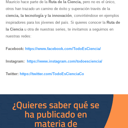
Mauricio hace parte de la
Ruta de la Ciencia,
pero no es el único,
otros han trazado un camino de éxito y superación través de la
ciencia, la tecnología y la innovación
, convirtiéndose en ejemplos
inspiradores para los jóvenes del país. Si quieres conocer la
Ruta de
la Ciencia
u otra de nuestras series, te invitamos a seguirnos en
nuestras redes:
Facebook:
https://www.facebook.com/TodoEsCiencia/
Instagram:
https://www.instagram.com/todoesciencia/
Twitter:
https://twitter.com/TodoEsCienciaCo