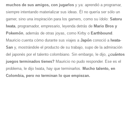
muchos de sus amigos, con jugarlos
y ya: aprendió a programar,
siempre intentando materializar sus ideas. Él no quería ser sólo un
gamer, sino una inspiración para los gamers, como su ídolo:
Satoru
Iwata
, programador, empresario, leyenda detrás de
Mario Bros y
Pokemón
, además de otras joyas, como Kirby o
Earthbound
.
Mauricio cuenta cómo durante sus viajes a
Japón
conoció a
Iwata-
San
y, mostrándole el producto de su trabajo, supo de la admiración
del japonés por el talento colombiano. Sin embargo, le dijo,
¿cuántos
juegos terminados tienes?
Mauricio no pudo responder. Ese es el
problema, le dijo Iwata, hay que terminarlos.
Mucho talento, en
Colombia, pero no terminan lo que empiezan.