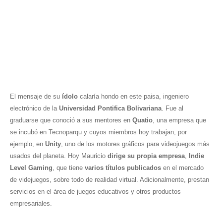
El mensaje de su
ídolo
calaría hondo en este paisa, ingeniero
electrónico de la
Universidad Pontifica Bolivariana
. Fue al
graduarse que conoció a sus mentores en
Quatio
, una empresa que
se incubó en Tecnoparqu y cuyos miembros hoy trabajan, por
ejemplo, en
Unity
, uno de los motores gráficos para videojuegos más
usados del planeta. Hoy Mauricio
dirige su propia empresa
,
Indie
Level Gaming
, que tiene
varios títulos publicados
en el mercado
de videjuegos, sobre todo de realidad virtual. Adicionalmente, prestan
servicios en el área de juegos educativos y otros productos
empresariales.