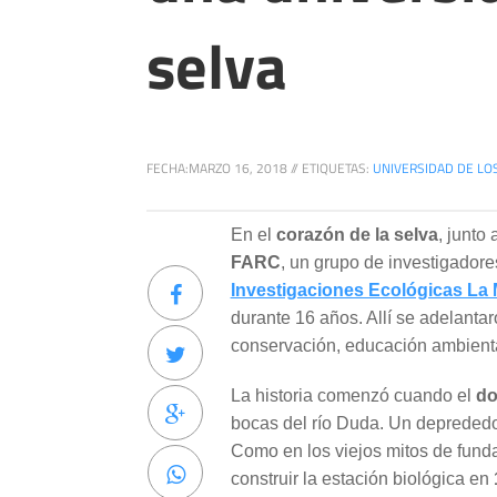
selva
FECHA:
MARZO 16, 2018
//
ETIQUETAS:
UNIVERSIDAD DE LO
En el
corazón de la selva
, junto
FARC
, un grupo de investigadore
Investigaciones Ecológicas La
durante 16 años. Allí se adelantar
conservación, educación ambienta
La historia comenzó cuando el
do
bocas del río Duda. Un deprededo
Como en los viejos mitos de fundac
construir la estación biológica en