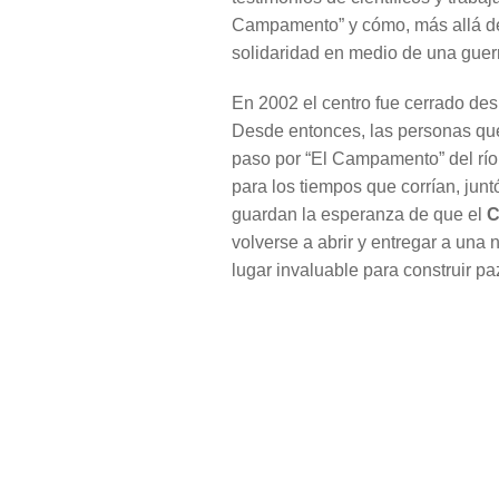
Campamento” y cómo, más allá de l
solidaridad en medio de una guerr
En 2002 el centro fue cerrado de
Desde entonces, las personas que
paso por “El Campamento” del río
para los tiempos que corrían, junt
guardan la esperanza de que el
C
volverse a abrir y entregar a una
lugar invaluable para construir p