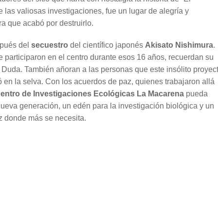
as valiosas investigaciones, fue un lugar de alegría y
a que acabó por destruirlo.
spués del
secuestro
del científico japonés
Akisato Nishimura
.
 participaron en el centro durante esos 16 años, recuerdan su
 Duda. También añoran a las personas que este insólito proyect
ó en la selva.
Con los acuerdos de paz, quienes trabajaron allá
entro de Investigaciones Ecológicas La Macarena
pueda
 nueva generación, un edén para la investigación biológica y un
az donde más se necesita.