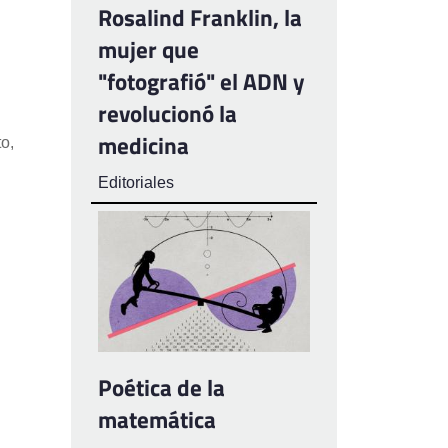
Rosalind Franklin, la
mujer que
"fotografió" el ADN y
revolucionó la
medicina
o,
Editoriales
Poética de la
matemática