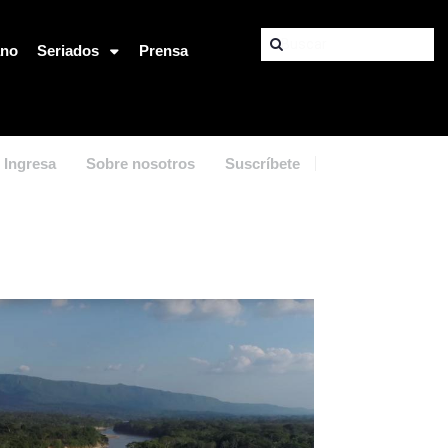
ano
Seriados
Prensa
Ingresa
Sobre nosotros
Suscríbete