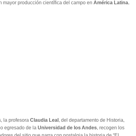
on mayor producción científica del campo en
América Latina.
, la profesora
Claudia Leal
, del departamento de Historia,
ogo egresado de la
Universidad de los Andes
, recogen los
adores del sitio que narra con nostalgia la historia de “El