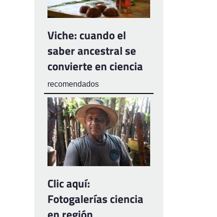
Viche: cuando el
saber ancestral se
convierte en ciencia
recomendados
Clic aquí:
Fotogalerías ciencia
en región