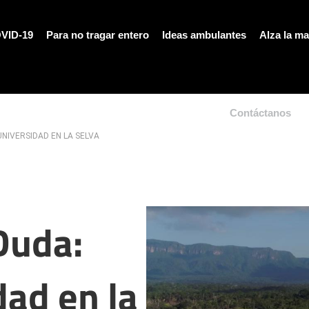
VID-19
Para no tragar entero
Ideas ambulantes
Alza la m
Contáctanos
UNIVERSIDAD EN LA SELVA
 Duda:
dad en la