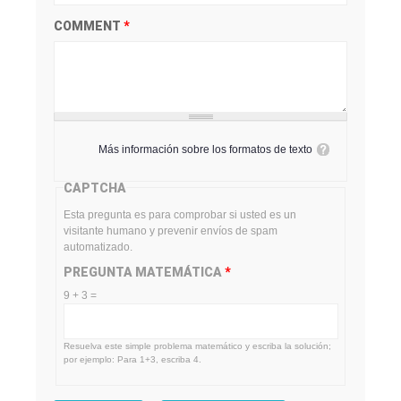
COMMENT
*
Más información sobre los formatos de texto
CAPTCHA
Esta pregunta es para comprobar si usted es un
visitante humano y prevenir envíos de spam
automatizado.
PREGUNTA MATEMÁTICA
*
9 + 3 =
Resuelva este simple problema matemático y escriba la solución;
por ejemplo: Para 1+3, escriba 4.