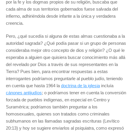
por la fe y los dogmas propios de su religión, buscaba que
cada alma de sus territorios gobernados fuese salvada del
infierno, adhiriéndola desde infante a la única y verdadera
creencia.
Pero, ¿qué sucedía si alguna de estas almas cuestionaba a la
autoridad sagrada? ¿Qué podía pasar si un grupo de personas
consideraba mejor otro concepto de dios y religión? ¿O qué le
esperaba a alguien que quisiera buscar conocimiento más allá
del revelado por Dios a través de sus representantes en la
Tierra? Pues bien, para encontrar respuestas a estas
interrogantes podríamos preguntarle al pueblo judío, teniendo
en cuenta que hasta 1964 la
doctrina de la iglesia
incluía
cánones antijudíos
; o podríamos tener en cuenta la conversión
forzada de pueblos indígenas, en especial en Centro y
Suramérica; podríamos también preguntar a los
homosexuales, quienes son tratados como criminales
subhumanos en las llamadas sagradas escrituras (Levítico
20:13) y hoy se sugiere enviarlos al psiquiatra, como expresó