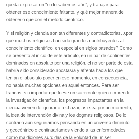
queda expresar un “no lo sabemos aún”, y trabajar para
obtener ese conocimiento faltante, y qué mejor manera de
obtenerlo que con el método científico.
Y si religión y ciencia son tan diferentes y contradictorias, ¿por
qué muchos religiosos han sido grandes contribuyentes al
conocimiento científico, en especial en siglos pasados? Como
se presentó al inicio de este artículo, en un par de continentes
dominados en absoluto por una religión, el no ser parte de esta
habría sido considerado apostasía y afrenta hacia los que
tenían el absoluto poder en ese momento, en consecuencia,
no había muchas opciones en aquel entonces. Para ser
francos, sin importar que fuese un sacerdote quien emprende
la investigación científica, los progresos impactantes en la
ciencia vienen de ignorar o rechazar, así sea por un momento,
la idea de intervención divina y los dogmas religiosos. De lo
contrario aún seguiríamos pensando en un universo diminuto
y geocéntrico o continuaríamos viendo a las enfermedades
como maldiciones surgidas de la voluntad de un ser