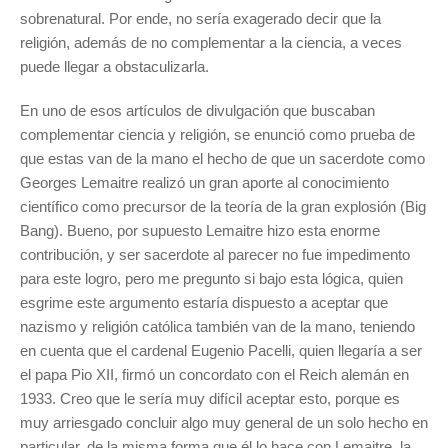
sobrenatural. Por ende, no sería exagerado decir que la
religión, además de no complementar a la ciencia, a veces
puede llegar a obstaculizarla.
En uno de esos artículos de divulgación que buscaban
complementar ciencia y religión, se enunció como prueba de
que estas van de la mano el hecho de que un sacerdote como
Georges Lemaitre realizó un gran aporte al conocimiento
científico como precursor de la teoría de la gran explosión (Big
Bang). Bueno, por supuesto Lemaitre hizo esta enorme
contribución, y ser sacerdote al parecer no fue impedimento
para este logro, pero me pregunto si bajo esta lógica, quien
esgrime este argumento estaría dispuesto a aceptar que
nazismo y religión católica también van de la mano, teniendo
en cuenta que el cardenal Eugenio Pacelli, quien llegaría a ser
el papa Pio XII, firmó un concordato con el Reich alemán en
1933. Creo que le sería muy difícil aceptar esto, porque es
muy arriesgado concluir algo muy general de un solo hecho en
particular, de la misma forma que él lo hace con Lemaitre, la