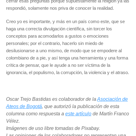
cerrar esas preguntas porque supuestamente la religión ya las
respondió, solamente nos priva de conocer la realidad.
Creo yo es importante, y más en un país como este, que se
haga una correcta divulgación científica, sin torcer los
conceptos para acomodarlos a gustos o emociones
personales; por el contrario, hacerlo sin miedo de
desilusionarse a uno mismo, de modo que se empodere al
colombiano de a pie, y así tenga una herramienta y una forma
crítica de pensar, que le ayude a no ser víctima de la
ignorancia, el populismo, la corrupción, la violencia y el atraso.
Oscar Trejo Bastidas es colaborador de la
Asociación de
Ateos de Bogotá
, que autorizó la publicación de esta
columna como respuesta a
este artículo
de Martín Franco
Vélez.
Imágenes de uso libre tomadas de Pixabay.
Las opiniones de los colaboradores no representan una