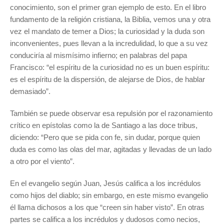
conocimiento, son el primer gran ejemplo de esto. En el libro
fundamento de la religión cristiana, la Biblia, vemos una y otra
vez el mandato de temer a Dios; la curiosidad y la duda son
inconvenientes, pues llevan a la incredulidad, lo que a su vez
conduciría al mismísimo infierno; en palabras del papa
Francisco: “el espíritu de la curiosidad no es un buen espíritu:
es el espíritu de la dispersión, de alejarse de Dios, de hablar
demasiado”.
También se puede observar esa repulsión por el razonamiento
crítico en epístolas como la de Santiago a las doce tribus,
diciendo: “Pero que se pida con fe, sin dudar, porque quien
duda es como las olas del mar, agitadas y llevadas de un lado
a otro por el viento”.
En el evangelio según Juan, Jesús califica a los incrédulos
como hijos del diablo; sin embargo, en este mismo evangelio
él llama dichosos a los que “creen sin haber visto”. En otras
partes se califica a los incrédulos y dudosos como necios,