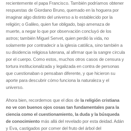
recientemente el papa Francisco. También podríamos obtener
respuestas de Giordano Bruno, quemado en la hoguera por
imaginar algo distinto del universo a lo establecido por la
religión; o Galileo, quien fue obligado, bajo amenaza de
muerte, a negar lo que por observación concluyó de los
astros; también Miguel Servet, quien perdió la vida, no
solamente por contradecir a la iglesia católica, sino también a
su disidencia religiosa luterana, al afirmar que la sangre circula
por el cuerpo. Como estos, muchos otros casos de censura y
tortura institucionalizada y legalizada en contra de personas
que cuestionaban o pensaban diferente, y que hicieron su
aporte para descubrir cómo funciona la naturaleza y el
universo.
Ahora bien, recordemos que el dios de
la religión cristiana
no ve con buenos ojos cosas tan fundamentales para la
ciencia como el cuestionamiento, la duda y la búsqueda
de conocimiento
más allá del revelado por esta deidad. Adán
y Eva, castigados por comer del fruto del árbol del