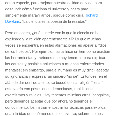
como especie, para mejorar nuestra calidad de vida, para
descubrir cómo funciona el universo y hasta para
simplemente maravillarnos, porque como diría
Richard
Dawkins
: “La ciencia es la poesía de la realidad”.
Pero entonces, ¿qué sucede con lo que la ciencia no ha
explicado y la religión aparentemente sí? Lo que muchas
veces se encuentra en estas afirmaciones es apelar al “dios
de los huecos”. Por ejemplo, hasta hace un tiempo no existían
las herramientas y métodos que hoy tenemos para explicar
las causas y posibles soluciones a muchas enfermedades
mentales; sin embargo, para el humano es muy difícil aceptar
su ignorancia y expresar un sincero “no sé”. Entonces, en el
afán de dar sentido a esto, se buscó con la religión “llenar”
este vacío con posesiones demoniacas, maldiciones,
exorcismos y rituales. Hoy tenemos muchas otras incógnitas,
pero debemos aceptar que por ahora no tenemos el
conocimiento, los instrumentos, ni las técnicas para explicar
una infinidad de fenómenos en el universo; solamente nos