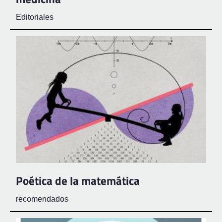
Editoriales
Poética de la matemática
recomendados