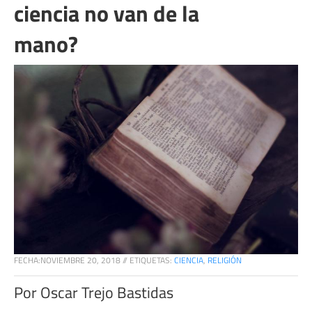
ciencia no van de la
mano?
FECHA:
NOVIEMBRE 20, 2018
//
ETIQUETAS:
CIENCIA
,
RELIGIÓN
Por Oscar Trejo Bastidas