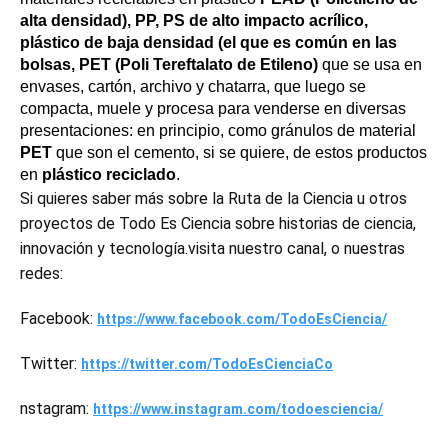
alta densidad), PP, PS de alto impacto acrílico, 
plástico de baja densidad (el que es común en las 
bolsas, PET (Poli Tereftalato de Etileno)
 que se usa en 
envases, cartón, archivo y chatarra, que luego se 
compacta, muele y procesa para venderse en diversas 
presentaciones: en principio, como gránulos de material 
PET
 que son el cemento, si se quiere, de estos productos 
en 
plástico reciclado
.
Si quieres saber más sobre la Ruta de la Ciencia u otros 
proyectos de Todo Es Ciencia sobre historias de ciencia, 
innovación y tecnología.visita nuestro canal, o nuestras 
redes: 
Facebook: 
https://www.facebook.com/TodoEsCiencia/
Twitter: 
https://twitter.com/TodoEsCienciaCo
nstagram: 
https://www.instagram.com/todoesciencia/