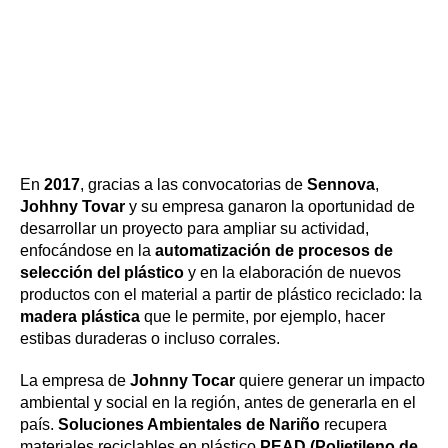
En 
2017
, gracias a las convocatorias de 
Sennova
, 
Johhny Tovar
 y su empresa ganaron la oportunidad de 
desarrollar un proyecto para ampliar su actividad, 
enfocándose en la 
automatización de procesos de 
selección del plástico
 y en la elaboración de nuevos 
productos con el material a partir de plástico reciclado: la 
madera plástica
 que le permite, por ejemplo, hacer 
estibas duraderas o incluso corrales.
La empresa de 
Johnny Tocar
 quiere generar un impacto 
ambiental y social en la región, antes de generarla en el 
país. 
Soluciones Ambientales de Nariño
 recupera 
materiales reciclables en plástico 
PEAD (Polietileno de 