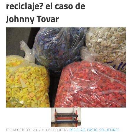
reciclaje? el caso de
Johnny Tovar
FECHA:
OCTUBRE 28, 2018
//
ETIQUETAS:
RECICLAJE
,
PASTO
,
SOLUCIONES