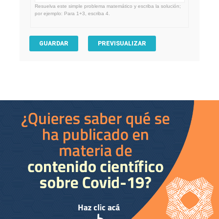
Resuelva este simple problema matemático y escriba la solución;
por ejemplo: Para 1+3, escriba 4.