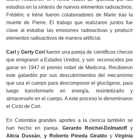
estudios en la síntesis de nuevos elementos radioactivos.
Frédéric e Iréne fueron colaboradores de Marie tras la
muerte de Pierre. El trabajo que realizaron juntos fue
clave al estudiar las emisiones radioactivas y producir
elementos radioactivos de manera artificial.
Carl
y
Gerty Cori
fueron una pareja de científicos checos
que emigraron a Estados Unidos, y son reconocidos por
ganar en 1947 el premio nobel de Medicina. Recibieron
este galardón por sus descubrimientos del mecanismo
que usa el cuerpo para descomponer el glucógeno, para
luego transformarlo en energía, resintetizarlo y
almacenarlo en el cuerpo. A este proceso lo denominaron
el Ciclo de Cori.
En Colombia grandes aportes a la ciencia también se
han hecho en pareja.
Gerardo Reichel-Dolmatoff
y
Alicia Dussán, y Roberto Pineda Giraldo
y
Virginia