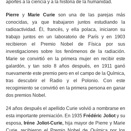
aportes a la ciencia y a la historia de la humanidad.
Pierre
y
Marie Curie
son una de las parejas más
conocidas, ya que trabajaron juntos estudiando la
radioactividad. Él, francés, y ella polaca, iniciaron su
trabajo juntos en un laboratorio de París y en 1903
recibieron el Premio Nobel de Física por sus
investigaciones sobre los fenómenos de la radiación.
Marie se convirtió en la primera mujer en recibir este
galardón, y tan solo 8 años después, en 1911 ganó
nuevamente este premio pero en el campo de la Química,
tras descubrir el Radio y el Polonio. Con este
recogimiento se convirtió en la primera persona en ganar
dos premios Nobel.
24 años después el apellido Curie volvió a nombrarse en
esta importante premiación. En 1935
Frédéric Joliot
y su
esposa,
Iréne Joliot-Curie,
hija mayor de Pierre y Marie
Curie, recibieron el Premio Nobel de Química por los