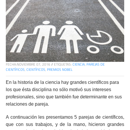
FECHA:
NOVIEMBRE 07, 2016
//
ETIQUETAS:
CIENCIA
,
PAREJAS DE
CIENTÍFICOS
,
CIENTÍFICOS
,
PREMIOS NOBEL
En la historia de la ciencia hay grandes científicos para
los que ésta disciplina no sólo motivó sus intereses
profesionales, sino que también fue determinante en sus
relaciones de pareja.
A continuación les presentamos 5 parejas de científicos,
que con sus trabajos, y de la mano, hicieron grandes