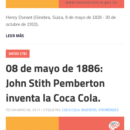
Henry Dunant (Ginebra, Suiza, 8 de mayo de 1828 - 30 de
octubre de 1910).
LEER MÁS
DATOS CTEI
08 de mayo de 1886:
John Stith Pemberton
inventa la Coca Cola.
FECHA:
MAYO 06, 2017
/
ETIQUETAS:
COCA COLA
,
INVENTOS
,
EFEMÉRIDES