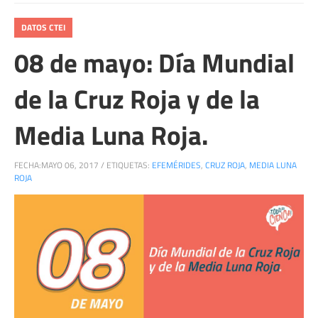
DATOS CTEI
08 de mayo: Día Mundial
de la Cruz Roja y de la
Media Luna Roja.
FECHA:
MAYO 06, 2017
/
ETIQUETAS:
EFEMÉRIDES
,
CRUZ ROJA
,
MEDIA LUNA
ROJA