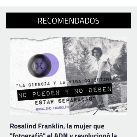
RECOMENDADOS
Rosalind Franklin, la mujer que
"fotografió" el ADN y revolucionó la