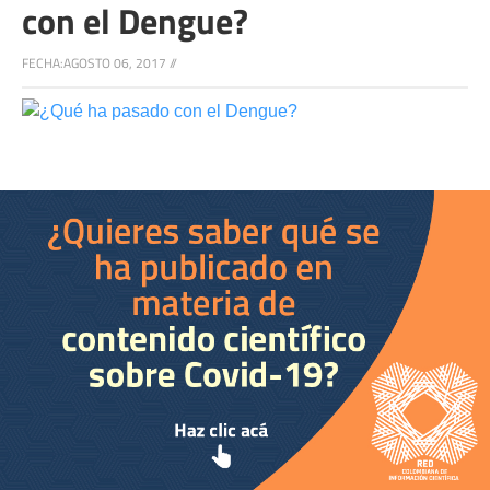
con el Dengue?
FECHA:
AGOSTO 06, 2017
//