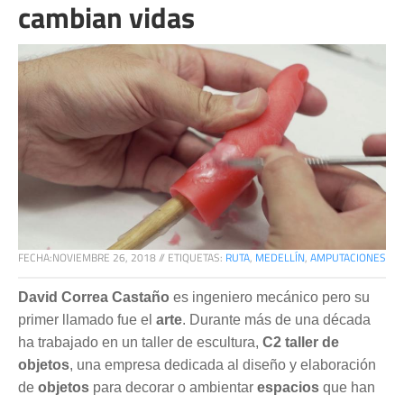
cambian vidas
FECHA:
NOVIEMBRE 26, 2018
//
ETIQUETAS:
RUTA
,
MEDELLÍN
,
AMPUTACIONES
David Correa Castaño
es ingeniero mecánico pero su
primer llamado fue el
arte
. Durante más de una década
ha trabajado en un taller de escultura,
C2 taller de
objetos
, una empresa dedicada al diseño y elaboración
de
objetos
para decorar o ambientar
espacios
que han