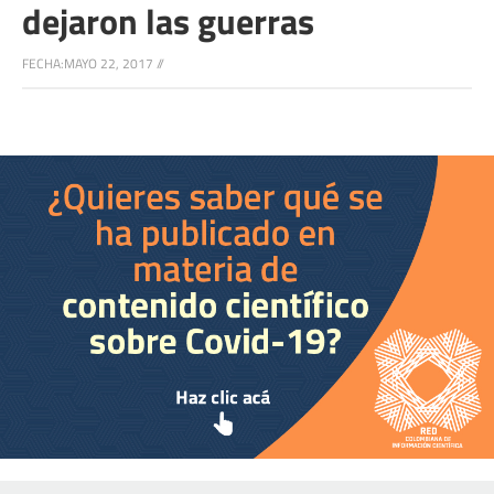
dejaron las guerras
FECHA:
MAYO 22, 2017
//