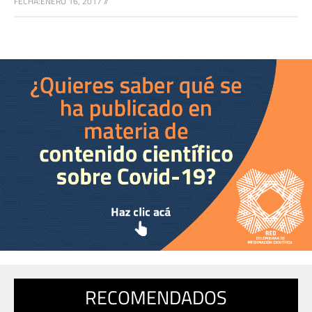
FECHA:
ENERO 16, 2017
//
RECOMENDADOS