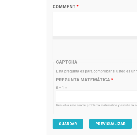
COMMENT
*
CAPTCHA
Esta pregunta es para comprobar si usted es un
PREGUNTA MATEMÁTICA
*
6 + 1 =
Resuelva este simple problema matemático y escriba la so