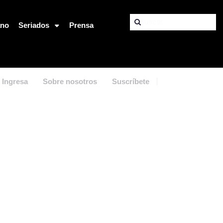
ano
Seriados
Prensa
Ingresa
Sobre nosotros
Suscríbete