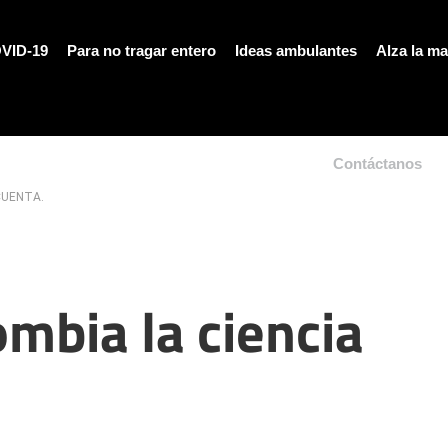
VID-19
Para no tragar entero
Ideas ambulantes
Alza la m
Contáctanos
CUENTA.
mbia la ciencia