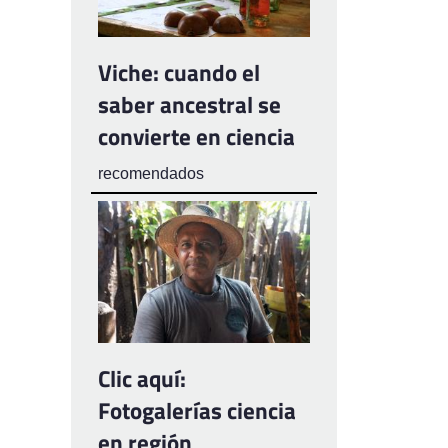
Viche: cuando el
saber ancestral se
convierte en ciencia
recomendados
Clic aquí:
Fotogalerías ciencia
en región