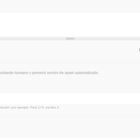
 visitante humano y prevenir envíos de spam automatizado.
lución; por ejemplo: Para 1+3, escriba 4.