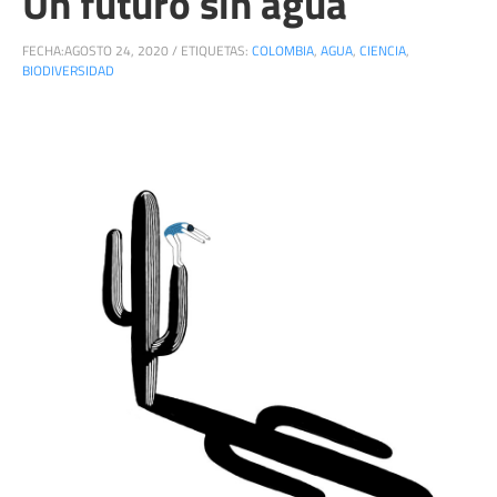
Un futuro sin agua
FECHA:
AGOSTO 24, 2020
/
ETIQUETAS:
COLOMBIA
,
AGUA
,
CIENCIA
,
BIODIVERSIDAD