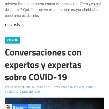
primera línea de defensa contra el coronavirus. Pero ¿es así
de simple? Quizás si se ve el asunto con mayor claridad el
panorama es distinto.
LEER MÁS
CIENCIA
Conversaciones con
expertos y expertas
sobre COVID-19
FECHA:
SEPTIEMBRE 24, 2020
/
ETIQUETAS:
COVID19
,
CIENCIA
,
VIRUS
,
SOCIEDAD
,
BIODIVERSIDAD