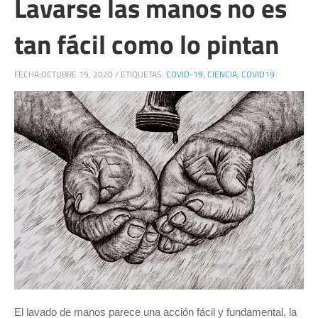
Lavarse las manos no es
tan fácil como lo pintan
FECHA:
OCTUBRE 19, 2020
/
ETIQUETAS:
COVID-19
,
CIENCIA
,
COVID19
El lavado de manos parece una acción fácil y fundamental, la