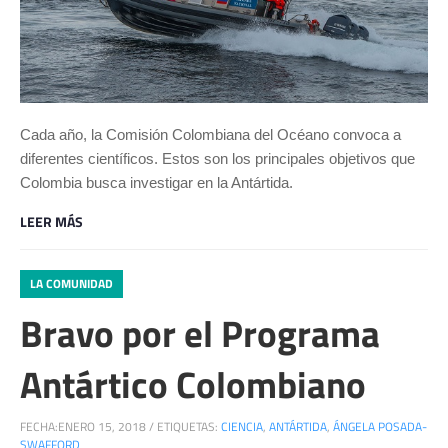
Cada año, la Comisión Colombiana del Océano convoca a
diferentes científicos. Estos son los principales objetivos que
Colombia busca investigar en la Antártida.
LEER MÁS
LA COMUNIDAD
Bravo por el Programa
Antártico Colombiano
FECHA:
ENERO 15, 2018
/
ETIQUETAS:
CIENCIA
,
ANTÁRTIDA
,
ÁNGELA POSADA-
SWAFFORD