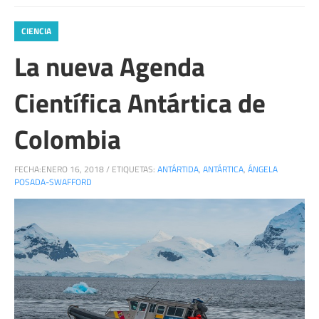
CIENCIA
La nueva Agenda
Científica Antártica de
Colombia
FECHA:
ENERO 16, 2018
/
ETIQUETAS:
ANTÁRTIDA
,
ANTÁRTICA
,
ÁNGELA
POSADA-SWAFFORD