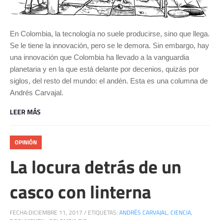
En Colombia, la tecnología no suele producirse, sino que llega.
Se le tiene la innovación, pero se le demora. Sin embargo, hay
una innovación que Colombia ha llevado a la vanguardia
planetaria y en la que está delante por decenios, quizás por
siglos, del resto del mundo: el andén. Esta es una columna de
Andrés Carvajal.
LEER MÁS
OPINIÓN
La locura detrás de un
casco con linterna
FECHA:
DICIEMBRE 11, 2017
/
ETIQUETAS:
ANDRÉS CARVAJAL
,
CIENCIA
,