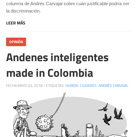
columna de Andrés Carvajal sobre cuán justificable podría ser
la discriminación.
LEER MÁS
OPINIÓN
Andenes inteligentes
made in Colombia
FECHA:
MAYO 03, 2018
/
ETIQUETAS:
HUMOR
,
CIUDADES
,
ANDRÉS CARVAJAL