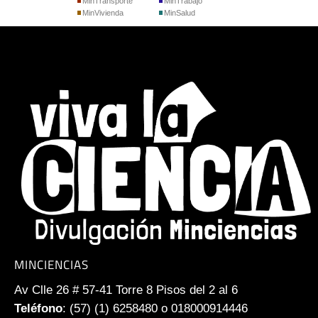
MinTransporte
MinTrabajo
MinVivienda
MinSalud
MINCIENCIAS
Av Clle 26 # 57-41 Torre 8 Pisos del 2 al 6
Teléfono
: (57) (1) 6258480 o 018000914446