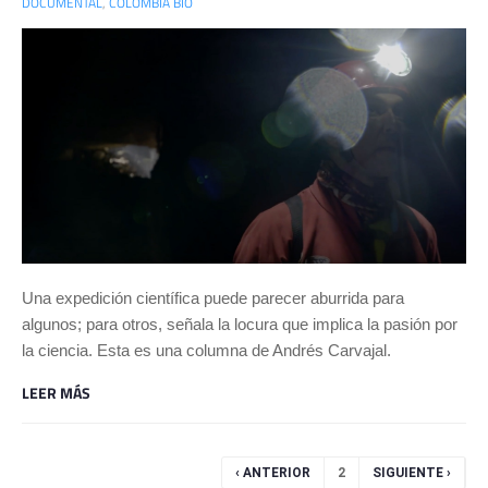
DOCUMENTAL
,
COLOMBIA BIO
Una expedición científica puede parecer aburrida para
algunos; para otros, señala la locura que implica la pasión por
la ciencia. Esta es una columna de Andrés Carvajal.
LEER MÁS
Páginas
‹ ANTERIOR
2
SIGUIENTE ›