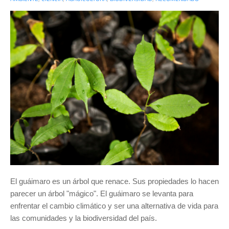
El guáimaro es un árbol que renace. Sus propiedades lo hacen
parecer un árbol "mágico". El guáimaro se levanta para
enfrentar el cambio climático y ser una alternativa de vida para
las comunidades y la biodiversidad del país.