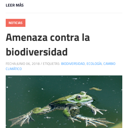
LEER MÁS
NOTICIAS
Amenaza contra la
biodiversidad
FECHA:
JUNIO 06, 2018
/
ETIQUETAS:
BIODIVERSIDAD
,
ECOLOGÍA
,
CAMBIO
CLIMÁTICO