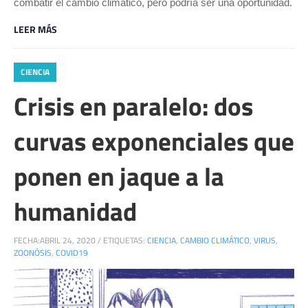
combatir el cambio climático, pero podría ser una oportunidad.
LEER MÁS
CIENCIA
Crisis en paralelo: dos
curvas exponenciales que
ponen en jaque a la
humanidad
FECHA:
ABRIL 24, 2020
/
ETIQUETAS:
CIENCIA
,
CAMBIO CLIMÁTICO
,
VIRUS
,
ZOONÓSIS
,
COVID19