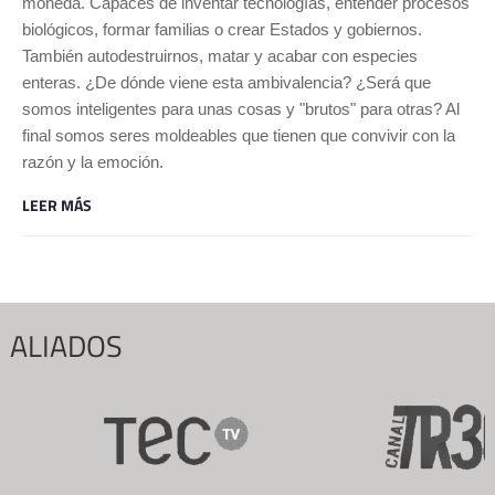
moneda. Capaces de inventar tecnologías, entender procesos
biológicos, formar familias o crear Estados y gobiernos.
También autodestruirnos, matar y acabar con especies
enteras. ¿De dónde viene esta ambivalencia? ¿Será que
somos inteligentes para unas cosas y "brutos" para otras? Al
final somos seres moldeables que tienen que convivir con la
razón y la emoción.
LEER MÁS
ALIADOS