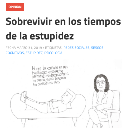
OPINIÓN
Sobrevivir en los tiempos
de la estupidez
FECHA:
MARZO 31, 2019
/
ETIQUETAS:
REDES SOCIALES
,
SESGOS
COGNITIVOS
,
ESTUPIDEZ
,
PSICOLOGÍA